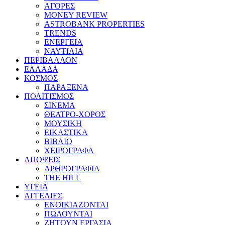
ΑΓΟΡΕΣ
MONEY REVIEW
ASTROBANK PROPERTIES
TRENDS
ΕΝΕΡΓΕΙΑ
ΝΑΥΤΙΛΙΑ
ΠΕΡΙΒΑΛΛΟΝ
ΕΛΛΑΔΑ
ΚΟΣΜΟΣ
ΠΑΡΑΞΕΝΑ
ΠΟΛΙΤΙΣΜΟΣ
ΣΙΝΕΜΑ
ΘΕΑΤΡΟ-ΧΟΡΟΣ
ΜΟΥΣΙΚΗ
ΕΙΚΑΣΤΙΚΑ
ΒΙΒΛΙΟ
ΧΕΙΡΟΓΡΑΦΑ
ΑΠΟΨΕΙΣ
ΑΡΘΡΟΓΡΑΦΙΑ
THE HILL
ΥΓΕΙΑ
ΑΓΓΕΛΙΕΣ
ΕΝΟΙΚΙΑΖΟΝΤΑΙ
ΠΩΛΟΥΝΤΑΙ
ΖΗΤΟΥΝ ΕΡΓΑΣΙΑ