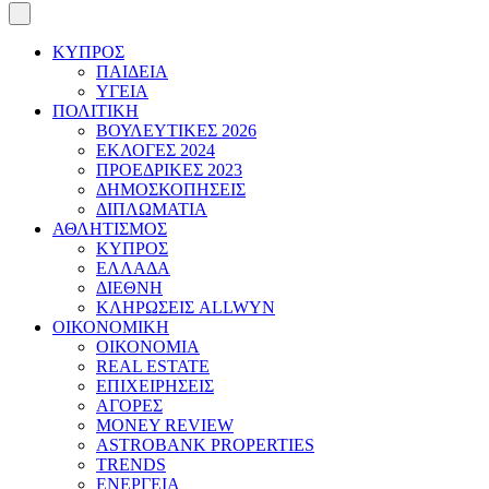
ΚΥΠΡΟΣ
ΠΑΙΔΕΙΑ
ΥΓΕΙΑ
ΠΟΛΙΤΙΚΗ
ΒΟΥΛΕΥΤΙΚΕΣ 2026
ΕΚΛΟΓΕΣ 2024
ΠΡΟΕΔΡΙΚΕΣ 2023
ΔΗΜΟΣΚΟΠΗΣΕΙΣ
ΔΙΠΛΩΜΑΤΙΑ
ΑΘΛΗΤΙΣΜΟΣ
ΚΥΠΡΟΣ
ΕΛΛΑΔΑ
ΔΙΕΘΝΗ
ΚΛΗΡΩΣΕΙΣ ALLWYN
ΟΙΚΟΝΟΜΙΚΗ
ΟΙΚΟΝΟΜΙΑ
REAL ESTATE
ΕΠΙΧΕΙΡΗΣΕΙΣ
ΑΓΟΡΕΣ
MONEY REVIEW
ASTROBANK PROPERTIES
TRENDS
ΕΝΕΡΓΕΙΑ