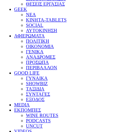
ΘΕΣΕΙΣ ΕΡΓΑΣΙΑΣ
GEEK
ΝΕΑ
ΚΙΝΗΤΑ-TABLETS
SOCIAL
ΑΥΤΟΚΙΝΗΣΗ
ΑΦΙΕΡΩΜΑΤΑ
ΠΟΛΙΤΙΚΗ
ΟΙΚΟΝΟΜΙΑ
ΓΕΝΙΚΑ
ΑΝΑΔΡΟΜΕΣ
ΠΡΟΣΩΠΑ
ΠΕΡΙΒΑΛΛΟΝ
GOOD LIFE
ΓΥΝΑΙΚΑ
SHOWBIZ
ΤΑΞΙΔΙΑ
ΣΥΝΤΑΓΕΣ
ΕΞΟΔΟΣ
MEDIA
ΕΚΠΟΜΠΕΣ
WINE ROUTES
PODCASTS
UNCUT
VIDEOS