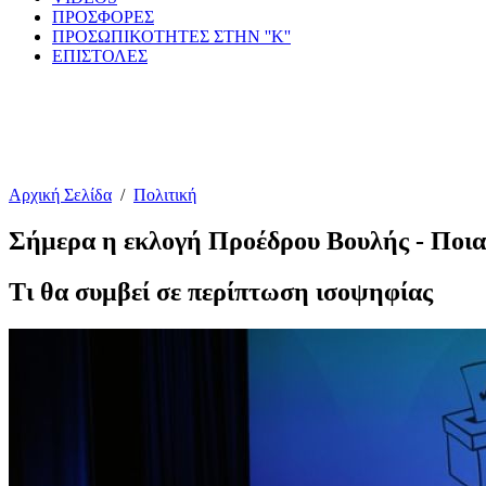
ΠΡΟΣΦΟΡΕΣ
ΠΡΟΣΩΠΙΚΟΤΗΤΕΣ ΣΤΗΝ ''Κ''
ΕΠΙΣΤΟΛΕΣ
Αρχική Σελίδα
/
Πολιτική
Σήμερα η εκλογή Προέδρου Βουλής - Ποια ε
Τι θα συμβεί σε περίπτωση ισοψηφίας