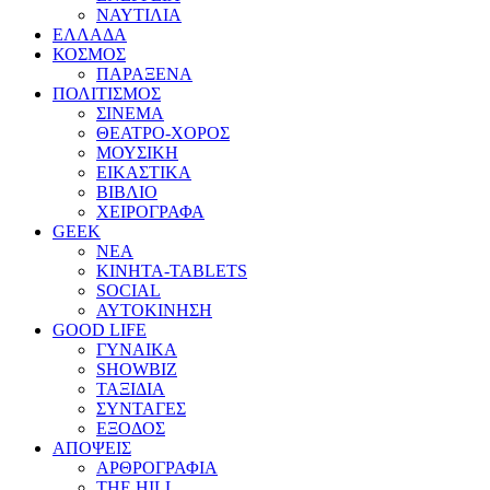
ΝΑΥΤΙΛΙΑ
ΕΛΛΑΔΑ
ΚΟΣΜΟΣ
ΠΑΡΑΞΕΝΑ
ΠΟΛΙΤΙΣΜΟΣ
ΣΙΝΕΜΑ
ΘΕΑΤΡΟ-ΧΟΡΟΣ
ΜΟΥΣΙΚΗ
ΕΙΚΑΣΤΙΚΑ
ΒΙΒΛΙΟ
ΧΕΙΡΟΓΡΑΦΑ
GEEK
ΝΕΑ
ΚΙΝΗΤΑ-TABLETS
SOCIAL
ΑΥΤΟΚΙΝΗΣΗ
GOOD LIFE
ΓΥΝΑΙΚΑ
SHOWBIZ
ΤΑΞΙΔΙΑ
ΣΥΝΤΑΓΕΣ
ΕΞΟΔΟΣ
ΑΠΟΨΕΙΣ
ΑΡΘΡΟΓΡΑΦΙΑ
THE HILL