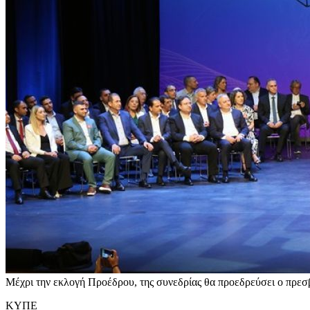
Μέχρι την εκλογή Προέδρου, της συνεδρίας θα προεδρεύσει ο πρεσβύ
ΚΥΠΕ