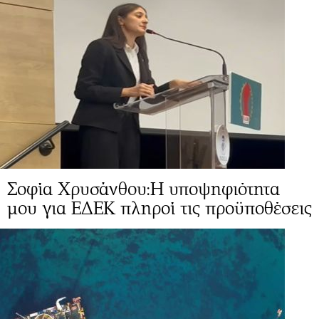
Σοφία Χρυσάνθου:Η υποψηφιότητα
μου για ΕΔΕΚ πληροί τις προϋποθέσεις