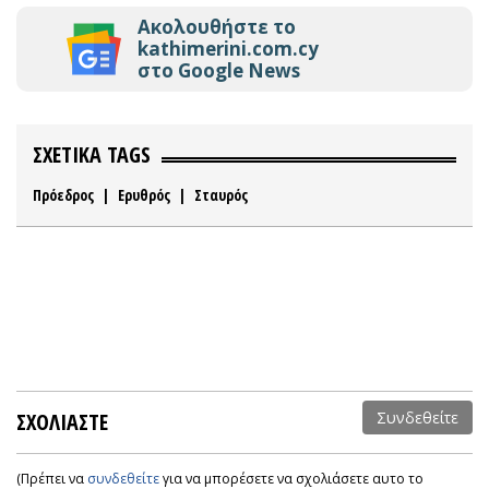
Ακολουθήστε το
kathimerini.com.cy
στο Google News
ΣΧΕΤΙΚΑ TAGS
Πρόεδρος
|
Ερυθρός
|
Σταυρός
ΣΧΟΛΙΑΣΤΕ
Συνδεθείτε
(Πρέπει να
συνδεθείτε
για να μπορέσετε να σχολιάσετε αυτο το