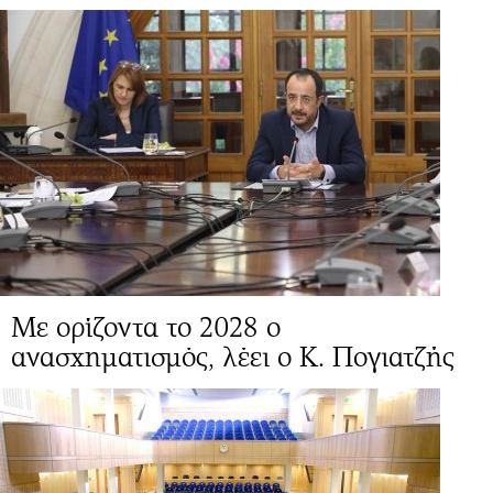
Mε ορίζοντα το 2028 ο
ανασχηματισμός, λέει ο Κ. Πογιατζής