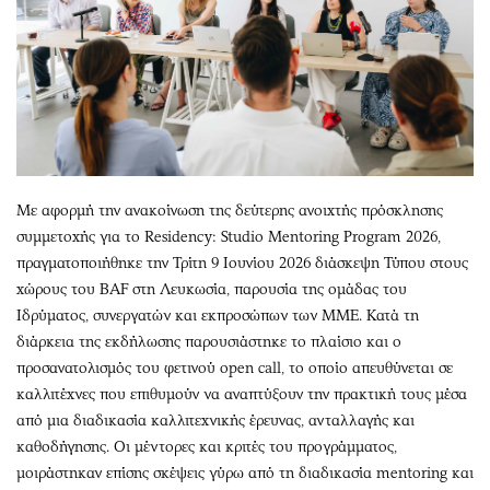
Με αφορμή την ανακοίνωση της δεύτερης ανοιχτής πρόσκλησης
συμμετοχής για το Residency: Studio Mentoring Program 2026,
πραγματοποιήθηκε την Τρίτη 9 Ιουνίου 2026 διάσκεψη Τύπου στους
χώρους του BAF στη Λευκωσία, παρουσία της ομάδας του
Ιδρύματος, συνεργατών και εκπροσώπων των ΜΜΕ. Κατά τη
διάρκεια της εκδήλωσης παρουσιάστηκε το πλαίσιο και ο
προσανατολισμός του φετινού open call, το οποίο απευθύνεται σε
καλλιτέχνες που επιθυμούν να αναπτύξουν την πρακτική τους μέσα
από μια διαδικασία καλλιτεχνικής έρευνας, ανταλλαγής και
καθοδήγησης. Οι μέντορες και κριτές του προγράμματος,
μοιράστηκαν επίσης σκέψεις γύρω από τη διαδικασία mentoring και