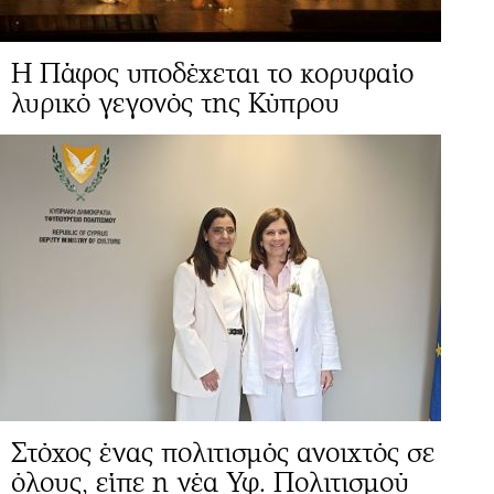
Η Πάφος υποδέχεται το κορυφαίο
λυρικό γεγονός της Κύπρου
Στόχος ένας πολιτισμός ανοιχτός σε
όλους, είπε η νέα Υφ. Πολιτισμού