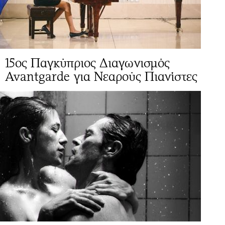
15ος Παγκύπριος Διαγωνισμός
Avantgarde για Νεαρούς Πιανίστες