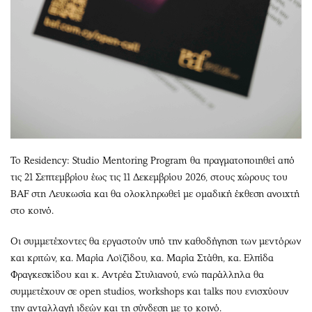
Το Residency: Studio Mentoring Program θα πραγματοποιηθεί από
τις 21 Σεπτεμβρίου έως τις 11 Δεκεμβρίου 2026, στους χώρους του
BAF στη Λευκωσία και θα ολοκληρωθεί με ομαδική έκθεση ανοιχτή
στο κοινό.
Οι συμμετέχοντες θα εργαστούν υπό την καθοδήγηση των μεντόρων
και κριτών, κα. Μαρία Λοϊζίδου, κα. Μαρία Στάθη, κα. Ελπίδα
Φραγκεσκίδου και κ. Αντρέα Στυλιανού, ενώ παράλληλα θα
συμμετέχουν σε open studios, workshops και talks που ενισχύουν
την ανταλλαγή ιδεών και τη σύνδεση με το κοινό.