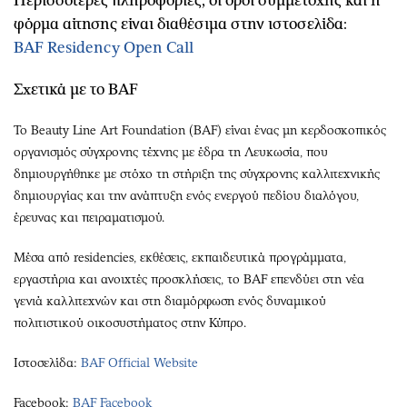
Περισσότερες πληροφορίες, οι όροι συμμετοχής και η
φόρμα αίτησης είναι διαθέσιμα στην ιστοσελίδα:
BAF Residency Open Call
Σχετικά με το BAF
Το Beauty Line Art Foundation (BAF) είναι ένας μη κερδοσκοπικός
οργανισμός σύγχρονης τέχνης με έδρα τη Λευκωσία, που
δημιουργήθηκε με στόχο τη στήριξη της σύγχρονης καλλιτεχνικής
δημιουργίας και την ανάπτυξη ενός ενεργού πεδίου διαλόγου,
έρευνας και πειραματισμού.
Μέσα από residencies, εκθέσεις, εκπαιδευτικά προγράμματα,
εργαστήρια και ανοιχτές προσκλήσεις, το BAF επενδύει στη νέα
γενιά καλλιτεχνών και στη διαμόρφωση ενός δυναμικού
πολιτιστικού οικοσυστήματος στην Κύπρο.
Ιστοσελίδα:
BAF Official Website
Facebook:
BAF Facebook