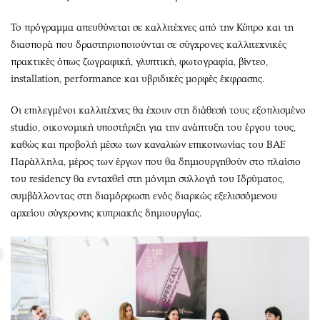
Το πρόγραμμα απευθύνεται σε καλλιτέχνες από την Κύπρο και τη
διασπορά που δραστηριοποιούνται σε σύγχρονες καλλιτεχνικές
πρακτικές όπως ζωγραφική, γλυπτική, φωτογραφία, βίντεο,
installation, performance και υβριδικές μορφές έκφρασης.
Οι επιλεγμένοι καλλιτέχνες θα έχουν στη διάθεσή τους εξοπλισμένο
studio, οικονομική υποστήριξη για την ανάπτυξη του έργου τους,
καθώς και προβολή μέσω των καναλιών επικοινωνίας του BAF.
Παράλληλα, μέρος των έργων που θα δημιουργηθούν στο πλαίσιο
του residency θα ενταχθεί στη μόνιμη συλλογή του Ιδρύματος,
συμβάλλοντας στη διαμόρφωση ενός διαρκώς εξελισσόμενου
αρχείου σύγχρονης κυπριακής δημιουργίας.