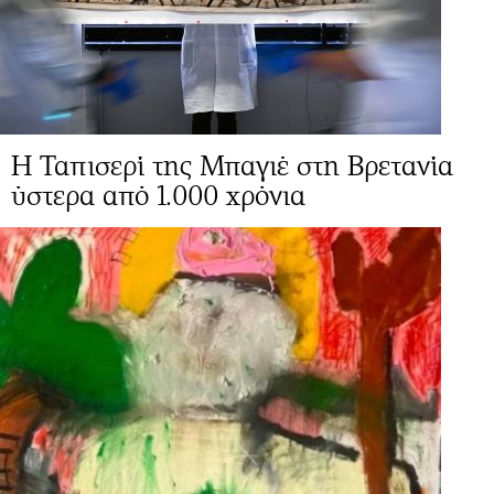
Η Ταπισερί της Μπαγιέ στη Βρετανία
ύστερα από 1.000 χρόνια