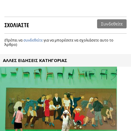
ΣΧΟΛΙΑΣΤΕ
Συνδεθείτε
(Πρέπει να
συνδεθείτε
για να μπορέσετε να σχολιάσετε αυτο το
Άρθρο)
ΑΛΛΕΣ ΕΙΔΗΣΕΙΣ ΚΑΤΗΓΟΡΙΑΣ