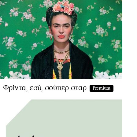
Φρίντα, εσύ, σούπερ σταρ
Premium