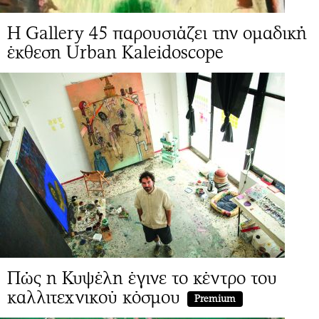
Η Gallery 45 παρουσιάζει την ομαδική
έκθεση Urban Kaleidoscope
Πώς η Κυψέλη έγινε το κέντρο του
καλλιτεχνικού κόσμου
Premium