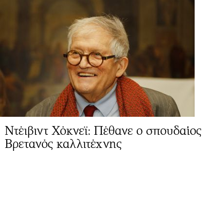
Ντέιβιντ Χόκνεϊ: Πέθανε ο σπουδαίος
Βρετανός καλλιτέχνης