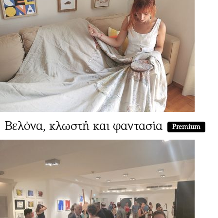
Βελόνα, κλωστή και φαντασία
Premium