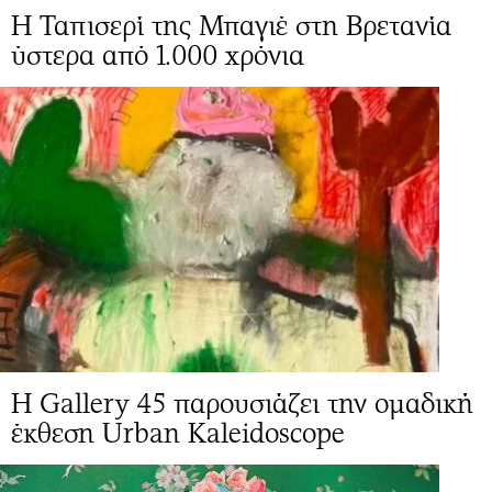
Η Ταπισερί της Μπαγιέ στη Βρετανία
ύστερα από 1.000 χρόνια
Η Gallery 45 παρουσιάζει την ομαδική
έκθεση Urban Kaleidoscope