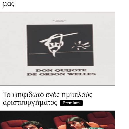
μας
Το ψηφιδωτό ενός ημιτελούς
αριστουργήματος
Premium