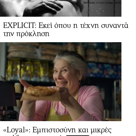
EXPLICIT: Εκεί όπου η τέχνη συναντά
την πρόκληση
«Loyal»: Εμπιστοσύνη και μικρές