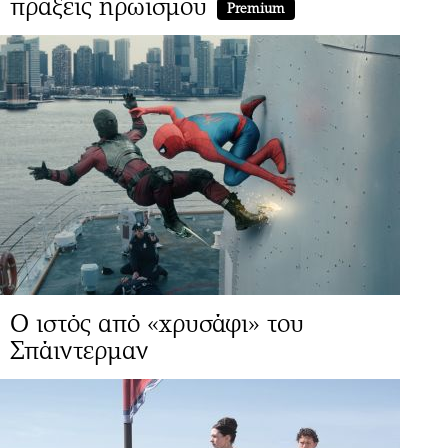
πράξεις ηρωισμού
Premium
Ο ιστός από «χρυσάφι» του
Σπάιντερμαν