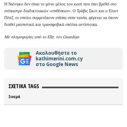
Η Νιόνγκο δεν είναι το μόνο μέλος του καστ που έχει βρεθεί στο
στόχαστρο διαδικτυακών «επιθέσεων». Ο Τράβις Σκοτ και ο Ελιοτ
Πέιτζ, οι οποίοι συμμετέχουν επίσης στην ταινία, φέρεται να έχουν
δεχθεί ρατσιστικά και τρανσφοβικά σχόλια αντίστοιχα.
Με πληροφορίες από το Elle, τον Guardian
Ακολουθήστε το
kathimerini.com.cy
στο Google News
ΣΧΕΤΙΚΑ TAGS
Σινεμά