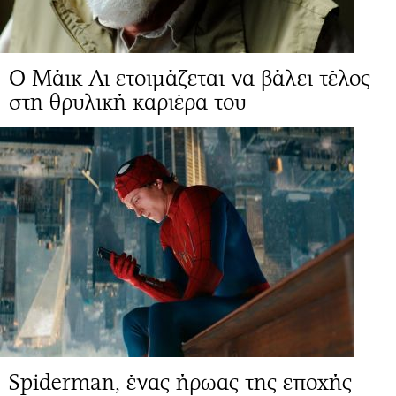
Ο Μάικ Λι ετοιμάζεται να βάλει τέλος
στη θρυλική καριέρα του
Spiderman, ένας ήρωας της εποχής