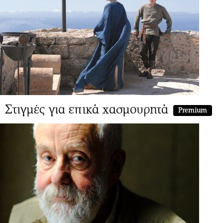
Στιγμές για επικά χασμουρητά
Premium