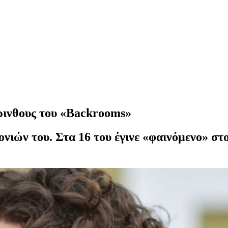
ρινθους του «Backrooms»
νιών του. Στα 16 του έγινε «φαινόμενο» στο