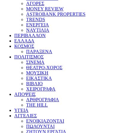
ΑΓΟΡΕΣ
MONEY REVIEW
ASTROBANK PROPERTIES
TRENDS
ΕΝΕΡΓΕΙΑ
ΝΑΥΤΙΛΙΑ
ΠΕΡΙΒΑΛΛΟΝ
ΕΛΛΑΔΑ
ΚΟΣΜΟΣ
ΠΑΡΑΞΕΝΑ
ΠΟΛΙΤΙΣΜΟΣ
ΣΙΝΕΜΑ
ΘΕΑΤΡΟ-ΧΟΡΟΣ
ΜΟΥΣΙΚΗ
ΕΙΚΑΣΤΙΚΑ
ΒΙΒΛΙΟ
ΧΕΙΡΟΓΡΑΦΑ
ΑΠΟΨΕΙΣ
ΑΡΘΡΟΓΡΑΦΙΑ
THE HILL
ΥΓΕΙΑ
ΑΓΓΕΛΙΕΣ
ΕΝΟΙΚΙΑΖΟΝΤΑΙ
ΠΩΛΟΥΝΤΑΙ
ΖΗΤΟΥΝ ΕΡΓΑΣΙΑ