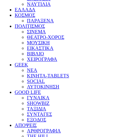
ΝΑΥΤΙΛΙΑ
ΕΛΛΑΔΑ
ΚΟΣΜΟΣ
ΠΑΡΑΞΕΝΑ
ΠΟΛΙΤΙΣΜΟΣ
ΣΙΝΕΜΑ
ΘΕΑΤΡΟ-ΧΟΡΟΣ
ΜΟΥΣΙΚΗ
ΕΙΚΑΣΤΙΚΑ
ΒΙΒΛΙΟ
ΧΕΙΡΟΓΡΑΦΑ
GEEK
ΝΕΑ
ΚΙΝΗΤΑ-TABLETS
SOCIAL
ΑΥΤΟΚΙΝΗΣΗ
GOOD LIFE
ΓΥΝΑΙΚΑ
SHOWBIZ
ΤΑΞΙΔΙΑ
ΣΥΝΤΑΓΕΣ
ΕΞΟΔΟΣ
ΑΠΟΨΕΙΣ
ΑΡΘΡΟΓΡΑΦΙΑ
THE HILL