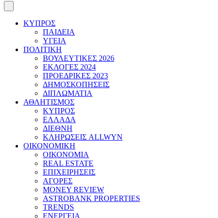
ΚΥΠΡΟΣ
ΠΑΙΔΕΙΑ
ΥΓΕΙΑ
ΠΟΛΙΤΙΚΗ
ΒΟΥΛΕΥΤΙΚΕΣ 2026
ΕΚΛΟΓΕΣ 2024
ΠΡΟΕΔΡΙΚΕΣ 2023
ΔΗΜΟΣΚΟΠΗΣΕΙΣ
ΔΙΠΛΩΜΑΤΙΑ
ΑΘΛΗΤΙΣΜΟΣ
ΚΥΠΡΟΣ
ΕΛΛΑΔΑ
ΔΙΕΘΝΗ
ΚΛΗΡΩΣΕΙΣ ALLWYN
ΟΙΚΟΝΟΜΙΚΗ
ΟΙΚΟΝΟΜΙΑ
REAL ESTATE
ΕΠΙΧΕΙΡΗΣΕΙΣ
ΑΓΟΡΕΣ
MONEY REVIEW
ASTROBANK PROPERTIES
TRENDS
ΕΝΕΡΓΕΙΑ