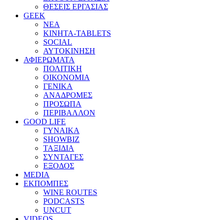
ΘΕΣΕΙΣ ΕΡΓΑΣΙΑΣ
GEEK
ΝΕΑ
ΚΙΝΗΤΑ-TABLETS
SOCIAL
ΑΥΤΟΚΙΝΗΣΗ
ΑΦΙΕΡΩΜΑΤΑ
ΠΟΛΙΤΙΚΗ
ΟΙΚΟΝΟΜΙΑ
ΓΕΝΙΚΑ
ΑΝΑΔΡΟΜΕΣ
ΠΡΟΣΩΠΑ
ΠΕΡΙΒΑΛΛΟΝ
GOOD LIFE
ΓΥΝΑΙΚΑ
SHOWBIZ
ΤΑΞΙΔΙΑ
ΣΥΝΤΑΓΕΣ
ΕΞΟΔΟΣ
MEDIA
ΕΚΠΟΜΠΕΣ
WINE ROUTES
PODCASTS
UNCUT
VIDEOS