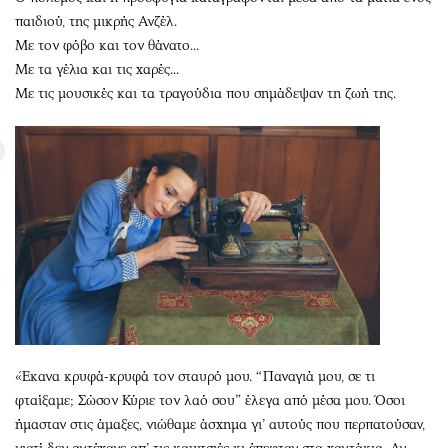
παιδιού, της μικρής Ανζέλ.
Με τον φόβο και τον θάνατο...
Με τα γέλια και τις χαρές...
Με τις μουσικές και τα τραγούδια που σημάδεψαν τη ζωή της.
«Έκανα κρυφά-κρυφά τον σταυρό μου. “Παναγιά μου, σε τι
φταίξαμε; Σώσον Κύριε τον λαό σου” έλεγα από μέσα μου. Όσοι
ήμασταν στις άμαξες, νιώθαμε άσχημα γι’ αυτούς που περπατούσαν,