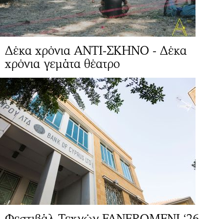
Δέκα χρόνια ΑΝΤΙ-ΣΚΗΝΟ - Δέκα
χρόνια γεμάτα θέατρο
Φεστιβάλ Τεχνών FANEROMENI ‘26