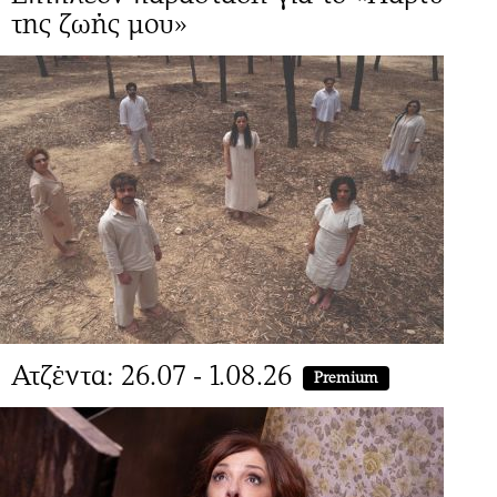
της ζωής μου»
Ατζέντα: 26.07 - 1.08.26
Premium