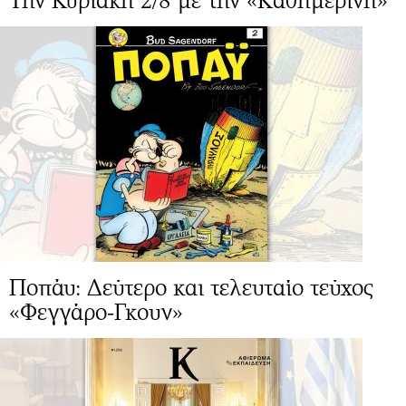
Την Κυριακή 2/8 με την «Καθημερινή»
Ποπάυ: Δεύτερο και τελευταίο τεύχος
«Φεγγάρο-Γκουν»