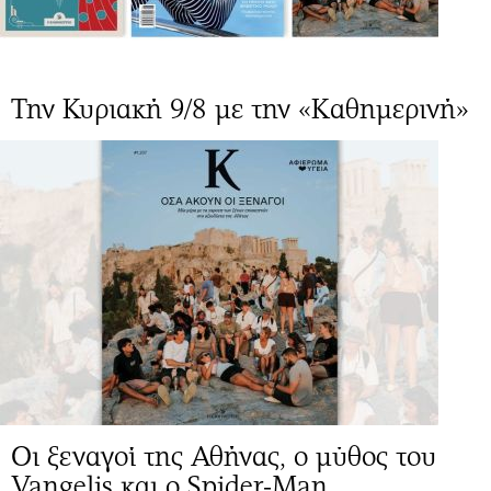
Την Κυριακή 9/8 με την «Καθημερινή»
Οι ξεναγοί της Αθήνας, ο μύθος του
Vangelis και ο Spider-Μan