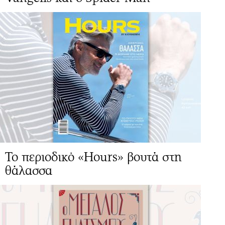
Το περιοδικό «Hours» βουτά στη
θάλασσα