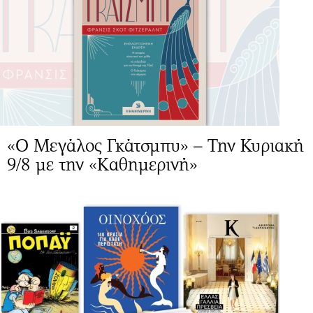
«Ο Μεγάλος Γκάτσμπυ» – Την Κυριακή
9/8 με την «Καθημερινή»