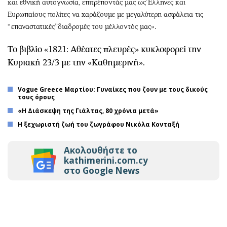
και εθνική αυτογνωσία, επιτρέποντάς μας ως Έλληνες και
Ευρωπαίους πολίτες να χαράξουμε με μεγαλύτερη ασφάλεια τις
“επαναστατικές”διαδρομές του μέλλοντός μας».
Το βιβλίο «1821: Αθέατες πλευρές» κυκλοφορεί την
Κυριακή 23/3 με την «Καθημερινή».
Vogue Greece Μαρτίου: Γυναίκες που ζουν με τους δικούς
τους όρους
«Η Διάσκεψη της Γιάλτας, 80 χρόνια μετά»
Η ξεχωριστή ζωή του ζωγράφου Νικόλα Κονταξή
Ακολουθήστε το
kathimerini.com.cy
στο Google News