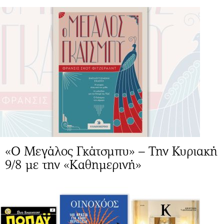
«Ο Μεγάλος Γκάτσμπυ» – Την Κυριακή
9/8 με την «Καθημερινή»