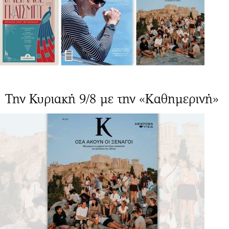
Την Κυριακή 9/8 με την «Καθημερινή»