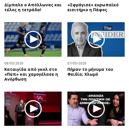
Δίμπαλο ο Απόλλωνας και
«Σφράγισε» ευρωπαϊκό
τέλος η τετράδα!
εισιτήριο η Πάφος
08/05/2026
07/05/2026
Καταιγίδα από γκολ στο
Πήραν το μήνυμα του
«Παπ» και χαμογέλασε η
Φειδία; Χλωμό
Ανόρθωση