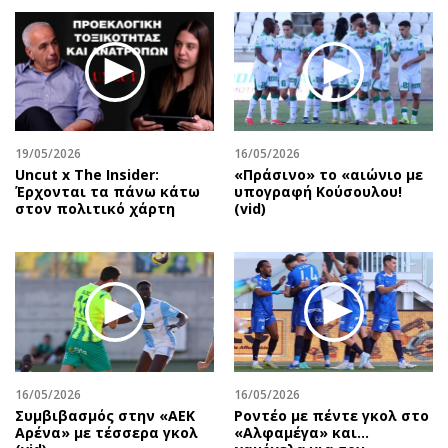
19/05/2026
16/05/2026
Uncut x The Insider:
«Πράσινο» το «αιώνιο με
Έρχονται τα πάνω κάτω
υπογραφή Κούσουλου!
στον πολιτικό χάρτη
(vid)
16/05/2026
16/05/2026
Συμβιβασμός στην «ΑΕΚ
Ροντέο με πέντε γκολ στο
Αρένα» με τέσσερα γκολ
«Αλφαμέγα» και…