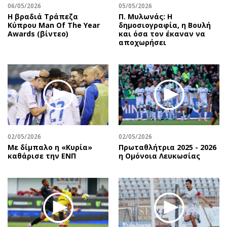
06/05/2026
05/05/2026
Η βραδιά Τράπεζα
Π. Μυλωνάς: Η
Κύπρου Man Of The Year
δημοσιογραφία, η Βουλή
Awards (βίντεο)
και όσα τον έκαναν να
αποχωρήσει
02/05/2026
02/05/2026
Με δίμπαλο η «Κυρία»
Πρωταθλήτρια 2025 - 2026
καθάρισε την ΕΝΠ
η Ομόνοια Λευκωσίας