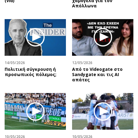
(vid)
χαμόγελα για τον
Απόλλωνα
14/05/2026
12/05/2026
Πολιτική σύγκρουση ή
Από το Videogate στο
προσωπικός πόλεμος;
Sandygate και τις AI
απάτες
10/05/2026
10/05/2026