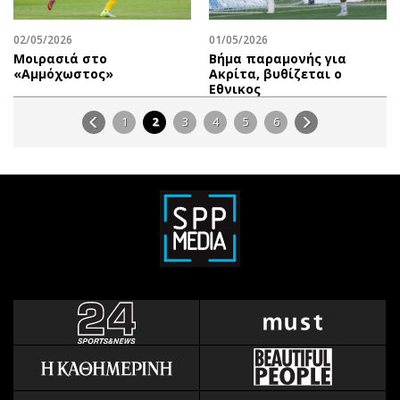
02/05/2026
01/05/2026
Μοιρασιά στο
Βήμα παραμονής για
«Αμμόχωστος»
Ακρίτα, βυθίζεται ο
Εθνικος
1
2
3
4
5
6