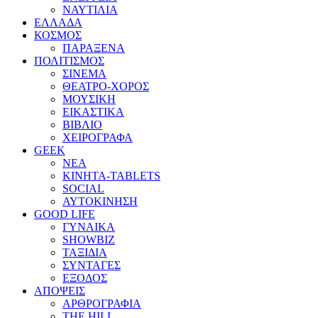
ΝΑΥΤΙΛΙΑ
ΕΛΛΑΔΑ
ΚΟΣΜΟΣ
ΠΑΡΑΞΕΝΑ
ΠΟΛΙΤΙΣΜΟΣ
ΣΙΝΕΜΑ
ΘΕΑΤΡΟ-ΧΟΡΟΣ
ΜΟΥΣΙΚΗ
ΕΙΚΑΣΤΙΚΑ
ΒΙΒΛΙΟ
ΧΕΙΡΟΓΡΑΦΑ
GEEK
ΝΕΑ
ΚΙΝΗΤΑ-TABLETS
SOCIAL
ΑΥΤΟΚΙΝΗΣΗ
GOOD LIFE
ΓΥΝΑΙΚΑ
SHOWBIZ
ΤΑΞΙΔΙΑ
ΣΥΝΤΑΓΕΣ
ΕΞΟΔΟΣ
ΑΠΟΨΕΙΣ
ΑΡΘΡΟΓΡΑΦΙΑ
THE HILL