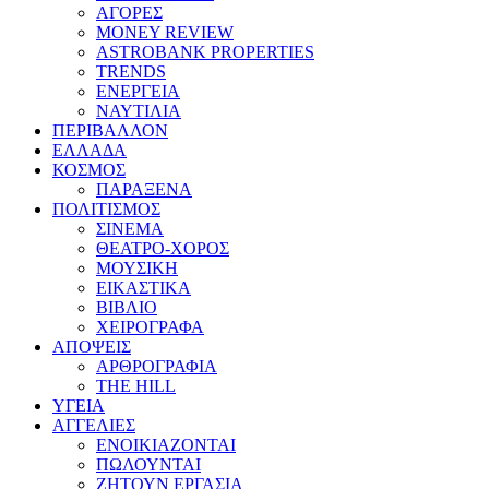
ΑΓΟΡΕΣ
MONEY REVIEW
ASTROBANK PROPERTIES
TRENDS
ΕΝΕΡΓΕΙΑ
ΝΑΥΤΙΛΙΑ
ΠΕΡΙΒΑΛΛΟΝ
ΕΛΛΑΔΑ
ΚΟΣΜΟΣ
ΠΑΡΑΞΕΝΑ
ΠΟΛΙΤΙΣΜΟΣ
ΣΙΝΕΜΑ
ΘΕΑΤΡΟ-ΧΟΡΟΣ
ΜΟΥΣΙΚΗ
ΕΙΚΑΣΤΙΚΑ
ΒΙΒΛΙΟ
ΧΕΙΡΟΓΡΑΦΑ
ΑΠΟΨΕΙΣ
ΑΡΘΡΟΓΡΑΦΙΑ
THE HILL
ΥΓΕΙΑ
ΑΓΓΕΛΙΕΣ
ΕΝΟΙΚΙΑΖΟΝΤΑΙ
ΠΩΛΟΥΝΤΑΙ
ΖΗΤΟΥΝ ΕΡΓΑΣΙΑ