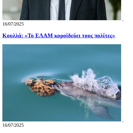
16/07/2025
Κουλλά: «Το ΕΛΑΜ κοροϊδεύει τους πολίτες»
16/07/2025