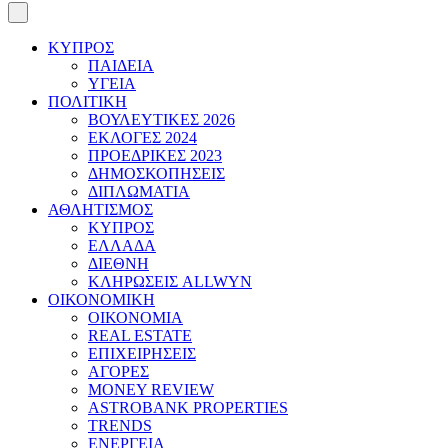
ΚΥΠΡΟΣ
ΠΑΙΔΕΙΑ
ΥΓΕΙΑ
ΠΟΛΙΤΙΚΗ
ΒΟΥΛΕΥΤΙΚΕΣ 2026
ΕΚΛΟΓΕΣ 2024
ΠΡΟΕΔΡΙΚΕΣ 2023
ΔΗΜΟΣΚΟΠΗΣΕΙΣ
ΔΙΠΛΩΜΑΤΙΑ
ΑΘΛΗΤΙΣΜΟΣ
ΚΥΠΡΟΣ
ΕΛΛΑΔΑ
ΔΙΕΘΝΗ
ΚΛΗΡΩΣΕΙΣ ALLWYN
ΟΙΚΟΝΟΜΙΚΗ
ΟΙΚΟΝΟΜΙΑ
REAL ESTATE
ΕΠΙΧΕΙΡΗΣΕΙΣ
ΑΓΟΡΕΣ
MONEY REVIEW
ASTROBANK PROPERTIES
TRENDS
ΕΝΕΡΓΕΙΑ