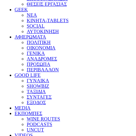
ΘΕΣΕΙΣ ΕΡΓΑΣΙΑΣ
GEEK
ΝΕΑ
ΚΙΝΗΤΑ-TABLETS
SOCIAL
ΑΥΤΟΚΙΝΗΣΗ
ΑΦΙΕΡΩΜΑΤΑ
ΠΟΛΙΤΙΚΗ
ΟΙΚΟΝΟΜΙΑ
ΓΕΝΙΚΑ
ΑΝΑΔΡΟΜΕΣ
ΠΡΟΣΩΠΑ
ΠΕΡΙΒΑΛΛΟΝ
GOOD LIFE
ΓΥΝΑΙΚΑ
SHOWBIZ
ΤΑΞΙΔΙΑ
ΣΥΝΤΑΓΕΣ
ΕΞΟΔΟΣ
MEDIA
ΕΚΠΟΜΠΕΣ
WINE ROUTES
PODCASTS
UNCUT
VIDEOS