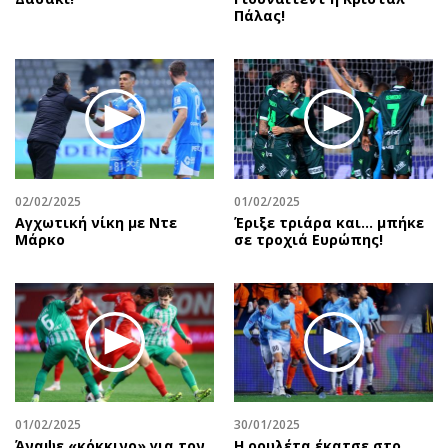
Πάλας!
02/02/2025
01/02/2025
Αγχωτική νίκη με Ντε
Έριξε τριάρα και… μπήκε
Μάρκο
σε τροχιά Ευρώπης!
01/02/2025
30/01/2025
Άναψε «κόκκινο» για τον
Η ρουλέτα έκατσε στο