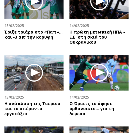
15/02/2025
14/02/2025
Έριξε τριάρα στο «Παπ»…
Η πρώτη μετωπική ΗΠΑ –
και -3 απ’ την κορυφή
Ε.Ε. στη σκιά του
Ουκρανικού
13/02/2025
14/02/2025
Η ανάπλαση της Τσερίου
Ο Όρσιτς το άφησε
και το απέραντο
ορθάνοικτο... για τη
εργοτάξιο
Λεμεσό