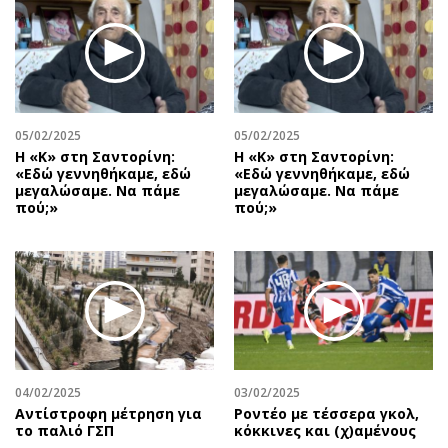
05/02/2025
05/02/2025
Η «Κ» στη Σαντορίνη:
Η «Κ» στη Σαντορίνη:
«Εδώ γεννηθήκαμε, εδώ
«Εδώ γεννηθήκαμε, εδώ
μεγαλώσαμε. Να πάμε
μεγαλώσαμε. Να πάμε
πού;»
πού;»
04/02/2025
03/02/2025
Αντίστροφη μέτρηση για
Ροντέο με τέσσερα γκολ,
το παλιό ΓΣΠ
κόκκινες και (χ)αμένους