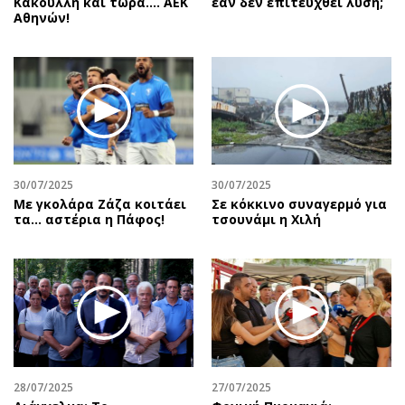
Κακουλλή και τώρα.... ΑΕΚ
εάν δεν επιτευχθεί λύση;
Αθηνών!
30/07/2025
30/07/2025
Με γκολάρα Ζάζα κοιτάει
Σε κόκκινο συναγερμό για
τα... αστέρια η Πάφος!
τσουνάμι η Χιλή
28/07/2025
27/07/2025