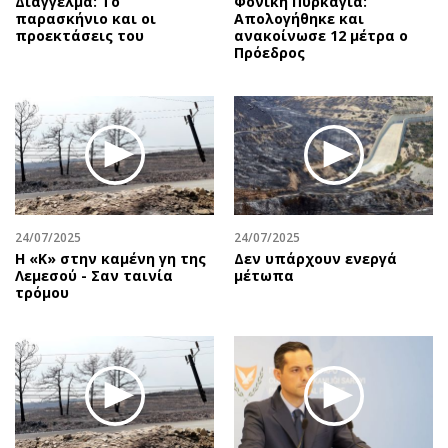
Διάγγελμα: Το
Φονική Πυρκαγιά:
παρασκήνιο και οι
Απολογήθηκε και
προεκτάσεις του
ανακοίνωσε 12 μέτρα ο
Πρόεδρος
24/07/2025
24/07/2025
Η «Κ» στην καμένη γη της
Δεν υπάρχουν ενεργά
Λεμεσού - Σαν ταινία
μέτωπα
τρόμου