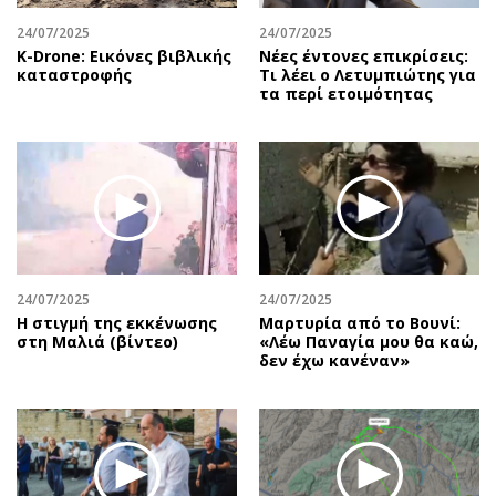
24/07/2025
24/07/2025
Κ-Drone: Εικόνες βιβλικής
Νέες έντονες επικρίσεις:
καταστροφής
Τι λέει ο Λετυμπιώτης για
τα περί ετοιμότητας
24/07/2025
24/07/2025
H στιγμή της εκκένωσης
Μαρτυρία από το Βουνί:
στη Μαλιά (βίντεο)
«Λέω Παναγία μου θα καώ,
δεν έχω κανέναν»