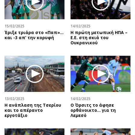
15/02/2025
14/02/2025
Έριξε τριάρα στο «Παπ»…
Η πρώτη μετωπική ΗΠΑ –
και -3 απ’ την κορυφή
Ε.Ε. στη σκιά του
Ουκρανικού
13/02/2025
14/02/2025
Η ανάπλαση της Τσερίου
Ο Όρσιτς το άφησε
και το απέραντο
ορθάνοικτο... για τη
εργοτάξιο
Λεμεσό