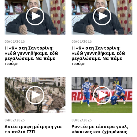
05/02/2025
05/02/2025
Η «Κ» στη Σαντορίνη:
Η «Κ» στη Σαντορίνη:
«Εδώ γεννηθήκαμε, εδώ
«Εδώ γεννηθήκαμε, εδώ
μεγαλώσαμε. Να πάμε
μεγαλώσαμε. Να πάμε
πού;»
πού;»
04/02/2025
03/02/2025
Αντίστροφη μέτρηση για
Ροντέο με τέσσερα γκολ,
το παλιό ΓΣΠ
κόκκινες και (χ)αμένους