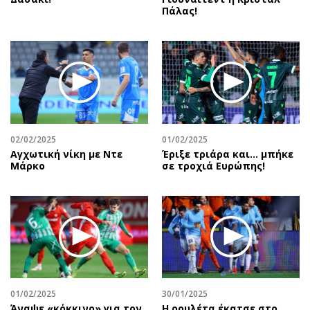
Πάλας!
02/02/2025
01/02/2025
Αγχωτική νίκη με Ντε
Έριξε τριάρα και… μπήκε
Μάρκο
σε τροχιά Ευρώπης!
01/02/2025
30/01/2025
Άναψε «κόκκινο» για τον
Η ρουλέτα έκατσε στο