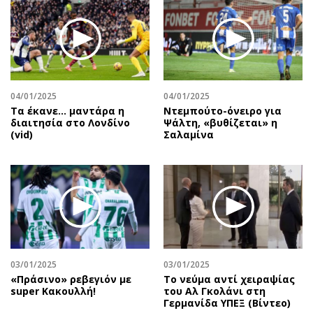
04/01/2025
04/01/2025
Τα έκανε… μαντάρα η
Ντεμπούτο-όνειρο για
διαιτησία στο Λονδίνο
Ψάλτη, «βυθίζεται» η
(vid)
Σαλαμίνα
03/01/2025
03/01/2025
«Πράσινο» ρεβεγιόν με
Το νεύμα αντί χειραψίας
super Κακουλλή!
του Αλ Γκολάνι στη
Γερμανίδα ΥΠΕΞ (Βίντεο)