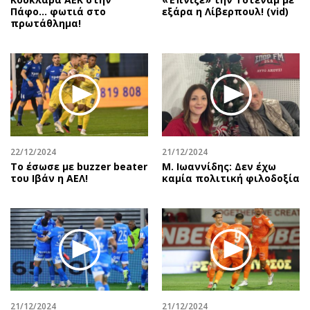
Πάφο… φωτιά στο
εξάρα η Λίβερπουλ! (vid)
πρωτάθλημα!
22/12/2024
21/12/2024
Το έσωσε με buzzer beater
Μ. Ιωαννίδης: Δεν έχω
του Ιβάν η ΑΕΛ!
καμία πολιτική φιλοδοξία
21/12/2024
21/12/2024