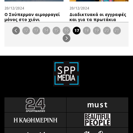
20/12/2024
20/12/2024
Ο Σούπερμαν αιμορραγεί
Διαδικτυακά οι εγγραφές
μόνος στο χιόνι
και για τα πρωτάκια
12
13
14
15
16
17
18
19
20
21