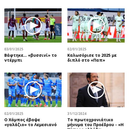
03/01/2025
02/01/2025
Βάφτηκε... «βυσσινί» το
Καλωσόρισε το 2025 με
ντέρμπι
διπλό στο «Παπ»
02/01/2025
31/12/2024
Ο Χάμπος έβαψε
Το πρωτοχρονιάτικο
«γαλάζιο» το Λεμεσιανό
μήνυμα του Προέδρου - «Η