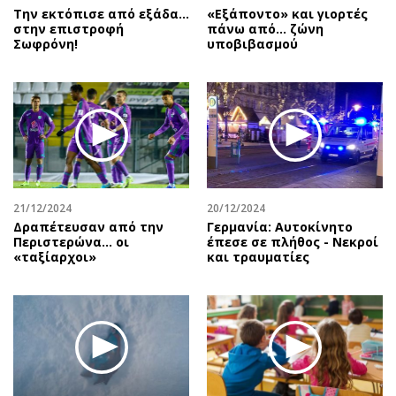
Την εκτόπισε από εξάδα…
«Εξάποντο» και γιορτές
στην επιστροφή
πάνω από… ζώνη
Σωφρόνη!
υποβιβασμού
21/12/2024
20/12/2024
Δραπέτευσαν από την
Γερμανία: Αυτοκίνητο
Περιστερώνα… οι
έπεσε σε πλήθος - Νεκροί
«ταξίαρχοι»
και τραυματίες