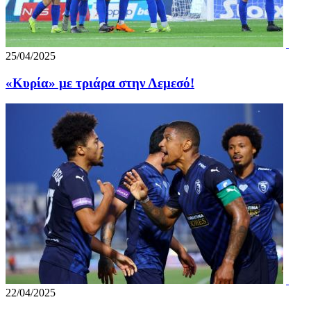
25/04/2025
«Κυρία» με τριάρα στην Λεμεσό!
22/04/2025