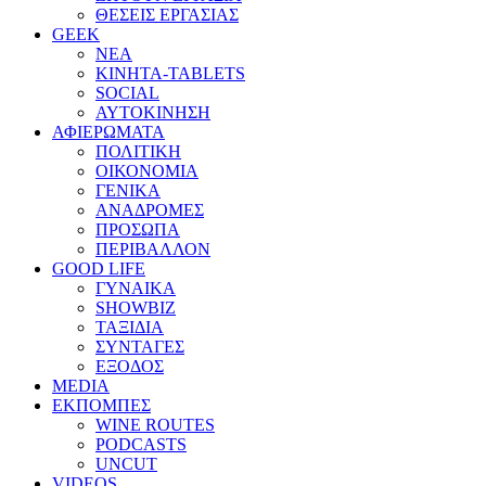
ΘΕΣΕΙΣ ΕΡΓΑΣΙΑΣ
GEEK
ΝΕΑ
ΚΙΝΗΤΑ-TABLETS
SOCIAL
ΑΥΤΟΚΙΝΗΣΗ
ΑΦΙΕΡΩΜΑΤΑ
ΠΟΛΙΤΙΚΗ
ΟΙΚΟΝΟΜΙΑ
ΓΕΝΙΚΑ
ΑΝΑΔΡΟΜΕΣ
ΠΡΟΣΩΠΑ
ΠΕΡΙΒΑΛΛΟΝ
GOOD LIFE
ΓΥΝΑΙΚΑ
SHOWBIZ
ΤΑΞΙΔΙΑ
ΣΥΝΤΑΓΕΣ
ΕΞΟΔΟΣ
MEDIA
ΕΚΠΟΜΠΕΣ
WINE ROUTES
PODCASTS
UNCUT
VIDEOS