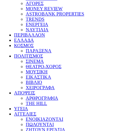
ΑΓΟΡΕΣ
MONEY REVIEW
ASTROBANK PROPERTIES
TRENDS
ΕΝΕΡΓΕΙΑ
ΝΑΥΤΙΛΙΑ
ΠΕΡΙΒΑΛΛΟΝ
ΕΛΛΑΔΑ
ΚΟΣΜΟΣ
ΠΑΡΑΞΕΝΑ
ΠΟΛΙΤΙΣΜΟΣ
ΣΙΝΕΜΑ
ΘΕΑΤΡΟ-ΧΟΡΟΣ
ΜΟΥΣΙΚΗ
ΕΙΚΑΣΤΙΚΑ
ΒΙΒΛΙΟ
ΧΕΙΡΟΓΡΑΦΑ
ΑΠΟΨΕΙΣ
ΑΡΘΡΟΓΡΑΦΙΑ
THE HILL
ΥΓΕΙΑ
ΑΓΓΕΛΙΕΣ
ΕΝΟΙΚΙΑΖΟΝΤΑΙ
ΠΩΛΟΥΝΤΑΙ
ΖΗΤΟΥΝ ΕΡΓΑΣΙΑ