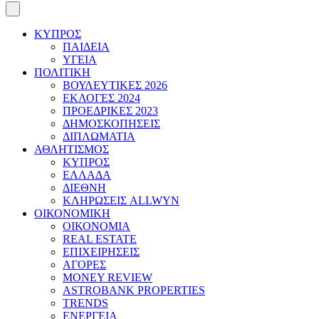
ΚΥΠΡΟΣ
ΠΑΙΔΕΙΑ
ΥΓΕΙΑ
ΠΟΛΙΤΙΚΗ
ΒΟΥΛΕΥΤΙΚΕΣ 2026
ΕΚΛΟΓΕΣ 2024
ΠΡΟΕΔΡΙΚΕΣ 2023
ΔΗΜΟΣΚΟΠΗΣΕΙΣ
ΔΙΠΛΩΜΑΤΙΑ
ΑΘΛΗΤΙΣΜΟΣ
ΚΥΠΡΟΣ
ΕΛΛΑΔΑ
ΔΙΕΘΝΗ
ΚΛΗΡΩΣΕΙΣ ALLWYN
ΟΙΚΟΝΟΜΙΚΗ
ΟΙΚΟΝΟΜΙΑ
REAL ESTATE
ΕΠΙΧΕΙΡΗΣΕΙΣ
ΑΓΟΡΕΣ
MONEY REVIEW
ASTROBANK PROPERTIES
TRENDS
ΕΝΕΡΓΕΙΑ