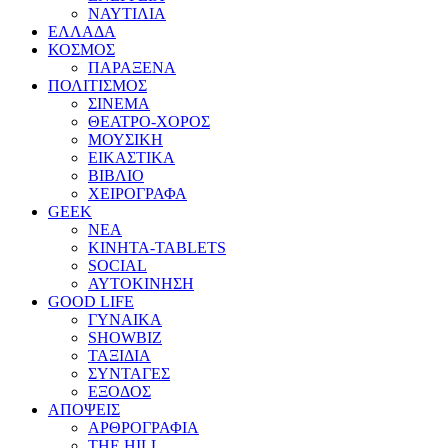
ΝΑΥΤΙΛΙΑ
ΕΛΛΑΔΑ
ΚΟΣΜΟΣ
ΠΑΡΑΞΕΝΑ
ΠΟΛΙΤΙΣΜΟΣ
ΣΙΝΕΜΑ
ΘΕΑΤΡΟ-ΧΟΡΟΣ
ΜΟΥΣΙΚΗ
ΕΙΚΑΣΤΙΚΑ
ΒΙΒΛΙΟ
ΧΕΙΡΟΓΡΑΦΑ
GEEK
ΝΕΑ
ΚΙΝΗΤΑ-TABLETS
SOCIAL
ΑΥΤΟΚΙΝΗΣΗ
GOOD LIFE
ΓΥΝΑΙΚΑ
SHOWBIZ
ΤΑΞΙΔΙΑ
ΣΥΝΤΑΓΕΣ
ΕΞΟΔΟΣ
ΑΠΟΨΕΙΣ
ΑΡΘΡΟΓΡΑΦΙΑ
THE HILL