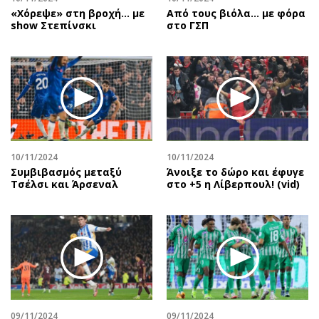
«Χόρεψε» στη βροχή… με
Από τους βιόλα... με φόρα
show Στεπίνσκι
στο ΓΣΠ
10/11/2024
10/11/2024
Συμβιβασμός μεταξύ
Άνοιξε το δώρο και έφυγε
Τσέλσι και Άρσεναλ
στο +5 η Λίβερπουλ! (vid)
09/11/2024
09/11/2024