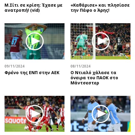
Μ.Σίτι σε κρίση: Έχασε με
«Καθάρισε» και πλησίασε
ανατροπή! (vid)
την Πάφο ο Άρης!
09/11/2024
08/11/2024
Φρένο της ΕΝΠ στην ΑΕΚ
Ο Ντιαλό χάλασε τα
όνειρα του ΠΑΟΚ στο
Μάντσεστερ