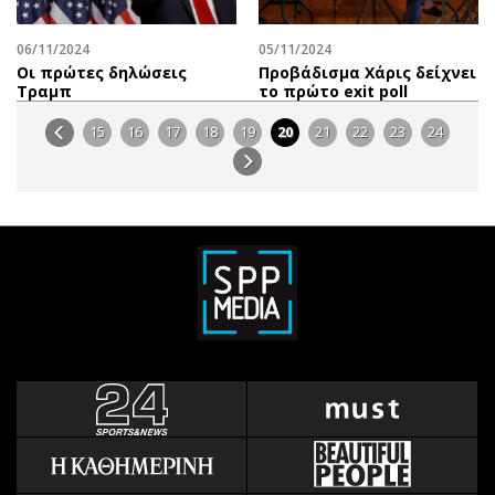
06/11/2024
05/11/2024
Οι πρώτες δηλώσεις
Προβάδισμα Χάρις δείχνει
Τραμπ
το πρώτο exit poll
15
16
17
18
19
20
21
22
23
24