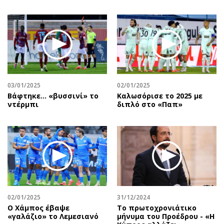
03/01/2025
02/01/2025
Βάφτηκε... «βυσσινί» το
Καλωσόρισε το 2025 με
ντέρμπι
διπλό στο «Παπ»
02/01/2025
31/12/2024
Ο Χάμπος έβαψε
Το πρωτοχρονιάτικο
«γαλάζιο» το Λεμεσιανό
μήνυμα του Προέδρου - «Η