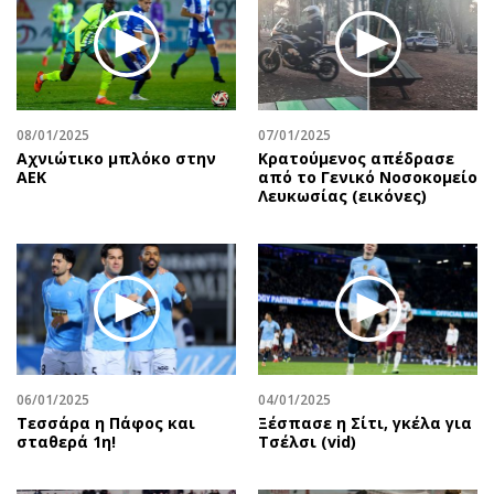
Περιβάλλον
Ταξίδια
Ελλάδα
Συνταγές
Κόσμος
Έξοδος
Παράξενα
Media
Πολιτισμός
Εκπομπές
08/01/2025
07/01/2025
Αχνιώτικο μπλόκο στην
Κρατούμενος απέδρασε
Σινεμά
Wine routes
ΑΕΚ
από το Γενικό Νοσοκομείο
Λευκωσίας (εικόνες)
Θέατρο-Χορός
Podcasts
Μουσική
Uncut
Εικαστικά
Προσφορές
Βιβλίο
Προσωπικότητες στην ''Κ''
Χειρόγραφα
Επιστολές
06/01/2025
04/01/2025
Τεσσάρα η Πάφος και
Ξέσπασε η Σίτι, γκέλα για
σταθερά 1η!
Τσέλσι (vid)