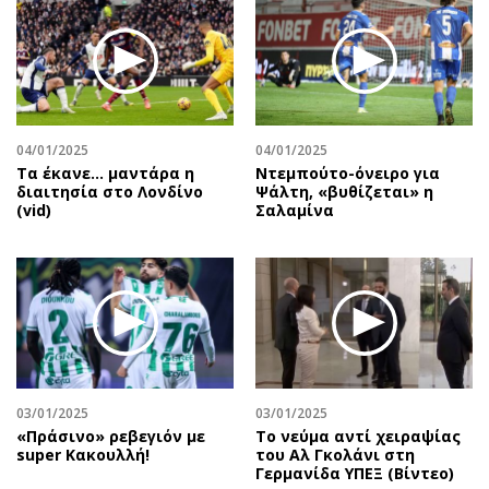
04/01/2025
04/01/2025
Τα έκανε… μαντάρα η
Ντεμπούτο-όνειρο για
διαιτησία στο Λονδίνο
Ψάλτη, «βυθίζεται» η
(vid)
Σαλαμίνα
03/01/2025
03/01/2025
«Πράσινο» ρεβεγιόν με
Το νεύμα αντί χειραψίας
super Κακουλλή!
του Αλ Γκολάνι στη
Γερμανίδα ΥΠΕΞ (Βίντεο)