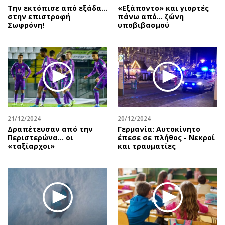
Την εκτόπισε από εξάδα…
«Εξάποντο» και γιορτές
στην επιστροφή
πάνω από… ζώνη
Σωφρόνη!
υποβιβασμού
21/12/2024
20/12/2024
Δραπέτευσαν από την
Γερμανία: Αυτοκίνητο
Περιστερώνα… οι
έπεσε σε πλήθος - Νεκροί
«ταξίαρχοι»
και τραυματίες