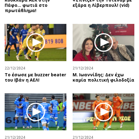
Πάφο… φωτιά στο
εξάρα η Λίβερπουλ! (vid)
πρωτάθλημα!
22/12/2024
21/12/2024
Το έσωσε με buzzer beater
Μ. Ιωαννίδης: Δεν έχω
του Ιβάν η ΑΕΛ!
καμία πολιτική φιλοδοξία
21/12/2024
21/12/2024