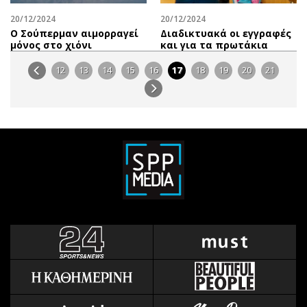
20/12/2024
20/12/2024
Ο Σούπερμαν αιμορραγεί
Διαδικτυακά οι εγγραφές
μόνος στο χιόνι
και για τα πρωτάκια
12
13
14
15
16
17
18
19
20
21