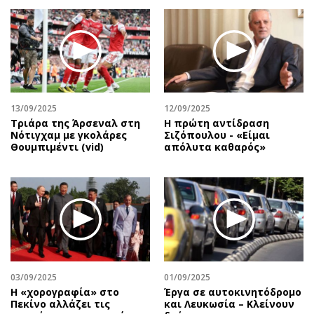
13/09/2025
12/09/2025
Τριάρα της Άρσεναλ στη
Η πρώτη αντίδραση
Νότιγχαμ με γκολάρες
Σιζόπουλoυ - «Είμαι
Θουμπιμέντι (vid)
απόλυτα καθαρός»
03/09/2025
01/09/2025
Η «χορογραφία» στο
Έργα σε αυτοκινητόδρομο
Πεκίνο αλλάζει τις
και Λευκωσία – Κλείνουν