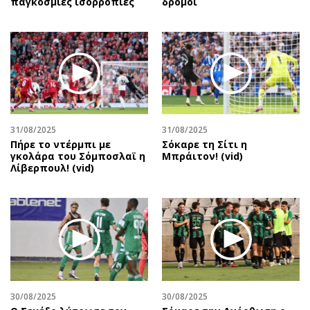
παγκόσμιες ισορροπίες
δρόμοι
31/08/2025
31/08/2025
Πήρε το ντέρμπι με
Σόκαρε τη Σίτι η
γκολάρα του Σόμποσλαϊ η
Μπράιτον! (vid)
Λίβερπουλ! (vid)
30/08/2025
30/08/2025