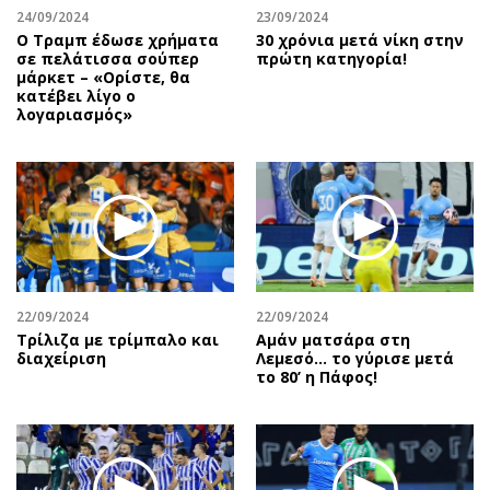
24/09/2024
23/09/2024
Ο Τραμπ έδωσε χρήματα
30 χρόνια μετά νίκη στην
σε πελάτισσα σούπερ
πρώτη κατηγορία!
μάρκετ – «Ορίστε, θα
κατέβει λίγο ο
λογαριασμός»
22/09/2024
22/09/2024
Τρίλιζα με τρίμπαλο και
Αμάν ματσάρα στη
διαχείριση
Λεμεσό… το γύρισε μετά
το 80’ η Πάφος!