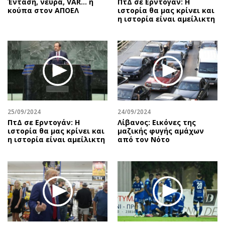
Ένταση, νεύρα, VAR… η
ΠτΔ σε Ερντογάν: Η
κούπα στον ΑΠΟΕΛ
ιστορία θα μας κρίνει και
η ιστορία είναι αμείλικτη
25/09/2024
24/09/2024
ΠτΔ σε Ερντογάν: Η
Λίβανος: Εικόνες της
ιστορία θα μας κρίνει και
μαζικής φυγής αμάχων
η ιστορία είναι αμείλικτη
από τον Νότο