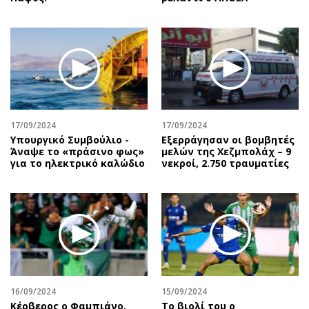
17/09/2024
17/09/2024
Υπουργικό Συμβούλιο -
Εξερράγησαν οι βομβητές
Άναψε το «πράσινο φως»
μελών της Χεζμπολάχ – 9
για το ηλεκτρικό καλώδιο
νεκροί, 2.750 τραυματίες
16/09/2024
15/09/2024
Κέρβερος ο Φαμπιάνο,
Το βιολί του ο