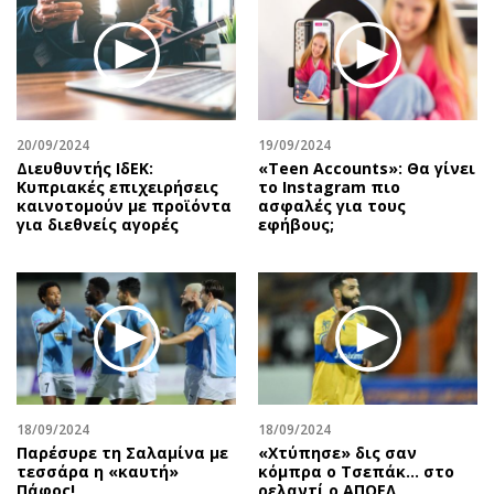
20/09/2024
19/09/2024
Διευθυντής ΙδΕΚ:
«Teen Accounts»: Θα γίνει
Κυπριακές επιχειρήσεις
το Instagram πιο
καινοτομούν με προϊόντα
ασφαλές για τους
για διεθνείς αγορές
εφήβους;
18/09/2024
18/09/2024
Παρέσυρε τη Σαλαμίνα με
«Χτύπησε» δις σαν
τεσσάρα η «καυτή»
κόμπρα ο Τσεπάκ… στο
Πάφος!
ρελαντί ο ΑΠΟΕΛ