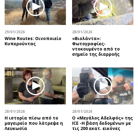
29/01/2026
28/01/2026
Wine Routes: Οινοποιείο
«Βιολάντα»:
Κυπερούντας
Φωτογραφίες-
ντοκουμέντο από το
σημείο της διαρροής
28/01/2026
28/01/2026
Η ιστορία πίσω από το
Ο «Μεγάλος Αδελφός» της
μαγειρείο που λάτρεψε η
ICE -Η βάση δεδομένων με
Λευκωσία
τις 200 εκατ. εικόνες