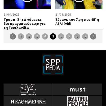
21/01/2026
21/01/2026
Τραμπ: Ζητά «άμεσες
Ξέρανε τον Άρη στο 95’ η
διαπραγματεύσεις» για
ΑΕΛ! (vid)
τη Γροιλανδία
1
2
3
4
5
6
7
8
9