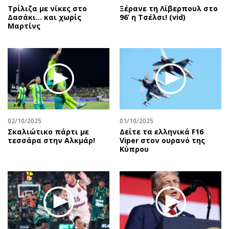
Τρίλιζα με νίκες στο
Ξέρανε τη Λίβερπουλ στο
Δασάκι… και χωρίς
96’ η Τσέλσι! (vid)
Μαρτίνς
02/10/2025
01/10/2025
Σκαλιώτικο πάρτι με
Δείτε τα ελληνικά F16
τεσσάρα στην Αλκμάρ!
Viper στον ουρανό της
Κύπρου