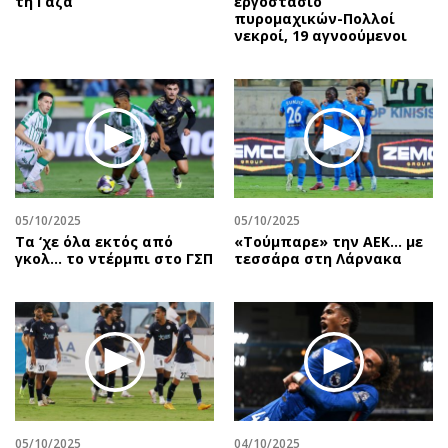
τη Γάζα
εργοστάσιο
πυρομαχικών-Πολλοί
νεκροί, 19 αγνοούμενοι
05/10/2025
05/10/2025
Τα ‘χε όλα εκτός από
«Τούμπαρε» την ΑΕΚ… με
γκολ… το ντέρμπι στο ΓΣΠ
τεσσάρα στη Λάρνακα
05/10/2025
04/10/2025