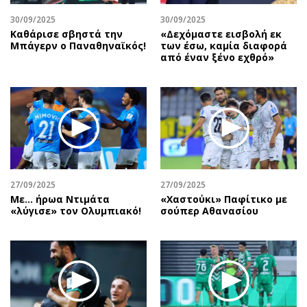
30/09/2025
30/09/2025
Καθάρισε σβηστά την
«Δεχόμαστε εισβολή εκ
Μπάγερν ο Παναθηναϊκός!
των έσω, καμία διαφορά
από έναν ξένο εχθρό»
27/09/2025
27/09/2025
Με… ήρωα Ντιμάτα
«Χαστούκι» Παφίτικο με
«λύγισε» τον Ολυμπιακό!
σούπερ Αθανασίου