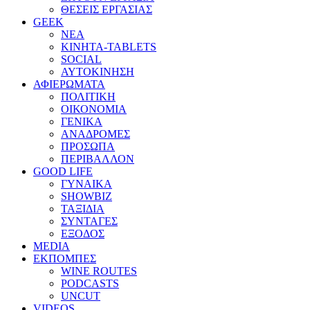
ΘΕΣΕΙΣ ΕΡΓΑΣΙΑΣ
GEEK
ΝΕΑ
ΚΙΝΗΤΑ-TABLETS
SOCIAL
ΑΥΤΟΚΙΝΗΣΗ
ΑΦΙΕΡΩΜΑΤΑ
ΠΟΛΙΤΙΚΗ
ΟΙΚΟΝΟΜΙΑ
ΓΕΝΙΚΑ
ΑΝΑΔΡΟΜΕΣ
ΠΡΟΣΩΠΑ
ΠΕΡΙΒΑΛΛΟΝ
GOOD LIFE
ΓΥΝΑΙΚΑ
SHOWBIZ
ΤΑΞΙΔΙΑ
ΣΥΝΤΑΓΕΣ
ΕΞΟΔΟΣ
MEDIA
ΕΚΠΟΜΠΕΣ
WINE ROUTES
PODCASTS
UNCUT
VIDEOS