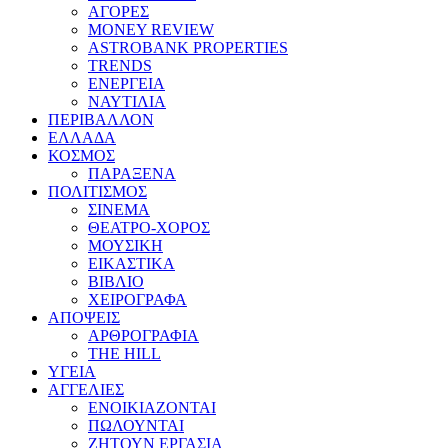
ΑΓΟΡΕΣ
MONEY REVIEW
ASTROBANK PROPERTIES
TRENDS
ΕΝΕΡΓΕΙΑ
ΝΑΥΤΙΛΙΑ
ΠΕΡΙΒΑΛΛΟΝ
ΕΛΛΑΔΑ
ΚΟΣΜΟΣ
ΠΑΡΑΞΕΝΑ
ΠΟΛΙΤΙΣΜΟΣ
ΣΙΝΕΜΑ
ΘΕΑΤΡΟ-ΧΟΡΟΣ
ΜΟΥΣΙΚΗ
ΕΙΚΑΣΤΙΚΑ
ΒΙΒΛΙΟ
ΧΕΙΡΟΓΡΑΦΑ
ΑΠΟΨΕΙΣ
ΑΡΘΡΟΓΡΑΦΙΑ
THE HILL
ΥΓΕΙΑ
ΑΓΓΕΛΙΕΣ
ΕΝΟΙΚΙΑΖΟΝΤΑΙ
ΠΩΛΟΥΝΤΑΙ
ΖΗΤΟΥΝ ΕΡΓΑΣΙΑ