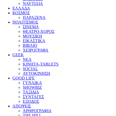
ΝΑΥΤΙΛΙΑ
ΕΛΛΑΔΑ
ΚΟΣΜΟΣ
ΠΑΡΑΞΕΝΑ
ΠΟΛΙΤΙΣΜΟΣ
ΣΙΝΕΜΑ
ΘΕΑΤΡΟ-ΧΟΡΟΣ
ΜΟΥΣΙΚΗ
ΕΙΚΑΣΤΙΚΑ
ΒΙΒΛΙΟ
ΧΕΙΡΟΓΡΑΦΑ
GEEK
ΝΕΑ
ΚΙΝΗΤΑ-TABLETS
SOCIAL
ΑΥΤΟΚΙΝΗΣΗ
GOOD LIFE
ΓΥΝΑΙΚΑ
SHOWBIZ
ΤΑΞΙΔΙΑ
ΣΥΝΤΑΓΕΣ
ΕΞΟΔΟΣ
ΑΠΟΨΕΙΣ
ΑΡΘΡΟΓΡΑΦΙΑ
THE HILL