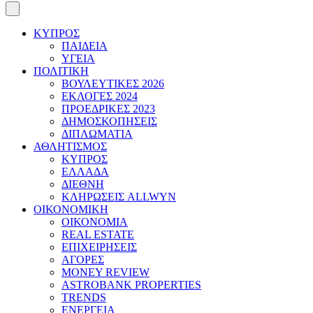
ΚΥΠΡΟΣ
ΠΑΙΔΕΙΑ
ΥΓΕΙΑ
ΠΟΛΙΤΙΚΗ
ΒΟΥΛΕΥΤΙΚΕΣ 2026
ΕΚΛΟΓΕΣ 2024
ΠΡΟΕΔΡΙΚΕΣ 2023
ΔΗΜΟΣΚΟΠΗΣΕΙΣ
ΔΙΠΛΩΜΑΤΙΑ
ΑΘΛΗΤΙΣΜΟΣ
ΚΥΠΡΟΣ
ΕΛΛΑΔΑ
ΔΙΕΘΝΗ
ΚΛΗΡΩΣΕΙΣ ALLWYN
ΟΙΚΟΝΟΜΙΚΗ
ΟΙΚΟΝΟΜΙΑ
REAL ESTATE
ΕΠΙΧΕΙΡΗΣΕΙΣ
ΑΓΟΡΕΣ
MONEY REVIEW
ASTROBANK PROPERTIES
TRENDS
ΕΝΕΡΓΕΙΑ