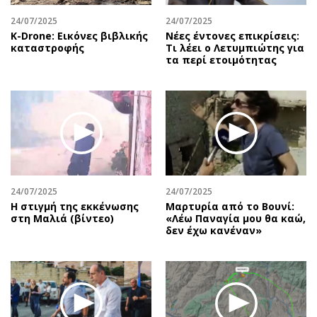
24/07/2025
24/07/2025
Κ-Drone: Εικόνες βιβλικής
Νέες έντονες επικρίσεις:
καταστροφής
Τι λέει ο Λετυμπιώτης για
τα περί ετοιμότητας
24/07/2025
24/07/2025
H στιγμή της εκκένωσης
Μαρτυρία από το Βουνί:
στη Μαλιά (βίντεο)
«Λέω Παναγία μου θα καώ,
δεν έχω κανέναν»