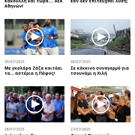
Κακουλλή και τώρα.... ΑΕΚ
εάν δεν επιτευχθεί λύση;
Αθηνών!
30/07/2025
30/07/2025
Με γκολάρα Ζάζα κοιτάει
Σε κόκκινο συναγερμό για
τα... αστέρια η Πάφος!
τσουνάμι η Χιλή
28/07/2025
27/07/2025