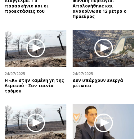
Διάγγελμα: Το
Φονική Πυρκαγιά:
παρασκήνιο και οι
Απολογήθηκε και
προεκτάσεις του
ανακοίνωσε 12 μέτρα ο
Πρόεδρος
24/07/2025
24/07/2025
Η «Κ» στην καμένη γη της
Δεν υπάρχουν ενεργά
Λεμεσού - Σαν ταινία
μέτωπα
τρόμου