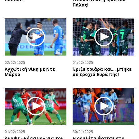
Πάλας!
02/02/2025
01/02/2025
Αγχωτική νίκη με Ντε
Έριξε τριάρα και… μπήκε
Μάρκο
σε τροχιά Ευρώπης!
01/02/2025
30/01/2025
Άναψε «κόκκινο» για τον
Η ρουλέτα έκατσε στο