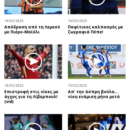
Περιβάλλον
Ταξίδια
Ελλάδα
Συνταγές
Κόσμος
Έξοδος
16/02/2025
16/02/2025
Απόδραση από τη Λεμεσό
Παφίτικος καλπασμός με
Παράξενα
Media
με Πιέρο-Μαϊόλι
ζωγραφιά Πέπε!
Πολιτισμός
Εκπομπές
Σινεμά
Wine routes
Θέατρο-Χορός
Podcasts
Μουσική
Uncut
Εικαστικά
Προσφορές
Βιβλίο
Προσωπικότητες στην ''Κ''
Χειρόγραφα
Επιστολές
16/02/2025
15/02/2025
Επιστροφή στις νίκες με
Απ’ την άσπρη βούλα…
άγχος για τη Λίβερπουλ!
νίκη ενάμιση μήνα μετά
(vid)