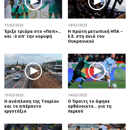
15/02/2025
14/02/2025
Έριξε τριάρα στο «Παπ»…
Η πρώτη μετωπική ΗΠΑ –
και -3 απ’ την κορυφή
Ε.Ε. στη σκιά του
Ουκρανικού
13/02/2025
14/02/2025
Η ανάπλαση της Τσερίου
Ο Όρσιτς το άφησε
και το απέραντο
ορθάνοικτο... για τη
εργοτάξιο
Λεμεσό