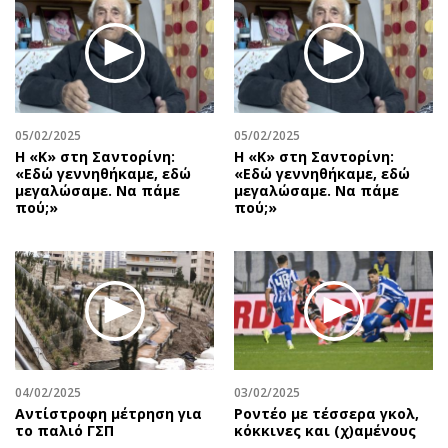
05/02/2025
05/02/2025
Η «Κ» στη Σαντορίνη:
Η «Κ» στη Σαντορίνη:
«Εδώ γεννηθήκαμε, εδώ
«Εδώ γεννηθήκαμε, εδώ
μεγαλώσαμε. Να πάμε
μεγαλώσαμε. Να πάμε
πού;»
πού;»
04/02/2025
03/02/2025
Αντίστροφη μέτρηση για
Ροντέο με τέσσερα γκολ,
το παλιό ΓΣΠ
κόκκινες και (χ)αμένους