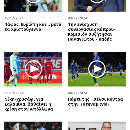
13/12/2024
09/12/2024
Πάφος, Ευρώπη και… μετά
Την ενίσχυση
τα Χριστούγεννα!
συνεργασίας Κύπρου-
Κομισιόν συζήτησαν
Παναγιώτου - Καδής
08/12/2024
08/12/2024
Νίκη-χρυσάφι για
Πάρτι της Τσέλσι κόντρα
Σαλαμίνα, βαθαίνει η
στην Τότεναμ (vid)
κρίση στον Απόλλωνα