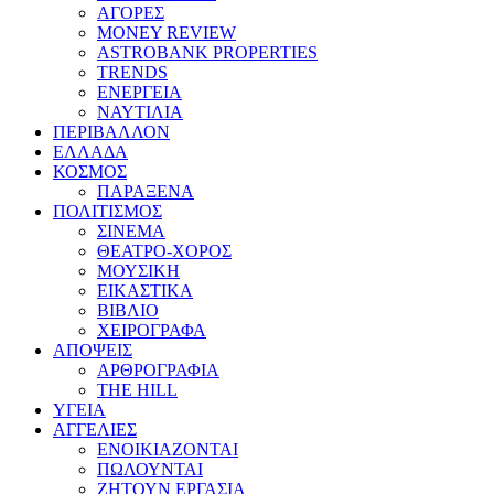
ΑΓΟΡΕΣ
MONEY REVIEW
ASTROBANK PROPERTIES
TRENDS
ΕΝΕΡΓΕΙΑ
ΝΑΥΤΙΛΙΑ
ΠΕΡΙΒΑΛΛΟΝ
ΕΛΛΑΔΑ
ΚΟΣΜΟΣ
ΠΑΡΑΞΕΝΑ
ΠΟΛΙΤΙΣΜΟΣ
ΣΙΝΕΜΑ
ΘΕΑΤΡΟ-ΧΟΡΟΣ
ΜΟΥΣΙΚΗ
ΕΙΚΑΣΤΙΚΑ
ΒΙΒΛΙΟ
ΧΕΙΡΟΓΡΑΦΑ
ΑΠΟΨΕΙΣ
ΑΡΘΡΟΓΡΑΦΙΑ
THE HILL
ΥΓΕΙΑ
ΑΓΓΕΛΙΕΣ
ΕΝΟΙΚΙΑΖΟΝΤΑΙ
ΠΩΛΟΥΝΤΑΙ
ΖΗΤΟΥΝ ΕΡΓΑΣΙΑ