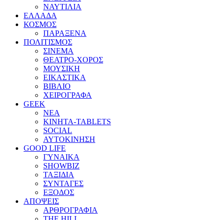
ΝΑΥΤΙΛΙΑ
ΕΛΛΑΔΑ
ΚΟΣΜΟΣ
ΠΑΡΑΞΕΝΑ
ΠΟΛΙΤΙΣΜΟΣ
ΣΙΝΕΜΑ
ΘΕΑΤΡΟ-ΧΟΡΟΣ
ΜΟΥΣΙΚΗ
ΕΙΚΑΣΤΙΚΑ
ΒΙΒΛΙΟ
ΧΕΙΡΟΓΡΑΦΑ
GEEK
ΝΕΑ
ΚΙΝΗΤΑ-TABLETS
SOCIAL
ΑΥΤΟΚΙΝΗΣΗ
GOOD LIFE
ΓΥΝΑΙΚΑ
SHOWBIZ
ΤΑΞΙΔΙΑ
ΣΥΝΤΑΓΕΣ
ΕΞΟΔΟΣ
ΑΠΟΨΕΙΣ
ΑΡΘΡΟΓΡΑΦΙΑ
THE HILL