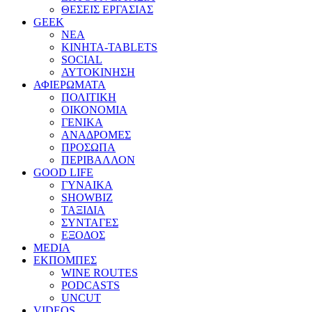
ΘΕΣΕΙΣ ΕΡΓΑΣΙΑΣ
GEEK
ΝΕΑ
ΚΙΝΗΤΑ-TABLETS
SOCIAL
ΑΥΤΟΚΙΝΗΣΗ
ΑΦΙΕΡΩΜΑΤΑ
ΠΟΛΙΤΙΚΗ
ΟΙΚΟΝΟΜΙΑ
ΓΕΝΙΚΑ
ΑΝΑΔΡΟΜΕΣ
ΠΡΟΣΩΠΑ
ΠΕΡΙΒΑΛΛΟΝ
GOOD LIFE
ΓΥΝΑΙΚΑ
SHOWBIZ
ΤΑΞΙΔΙΑ
ΣΥΝΤΑΓΕΣ
ΕΞΟΔΟΣ
MEDIA
ΕΚΠΟΜΠΕΣ
WINE ROUTES
PODCASTS
UNCUT
VIDEOS