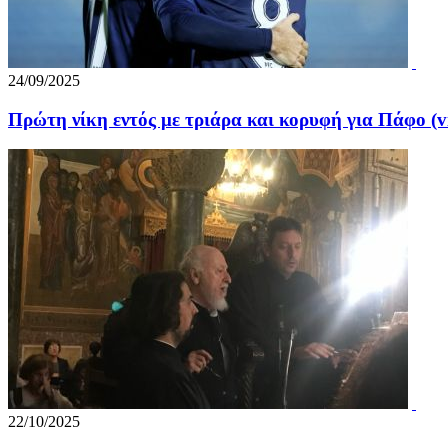
24/09/2025
Πρώτη νίκη εντός με τριάρα και κορυφή για Πάφο (v
22/10/2025