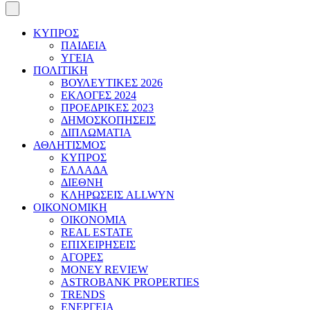
ΚΥΠΡΟΣ
ΠΑΙΔΕΙΑ
ΥΓΕΙΑ
ΠΟΛΙΤΙΚΗ
ΒΟΥΛΕΥΤΙΚΕΣ 2026
ΕΚΛΟΓΕΣ 2024
ΠΡΟΕΔΡΙΚΕΣ 2023
ΔΗΜΟΣΚΟΠΗΣΕΙΣ
ΔΙΠΛΩΜΑΤΙΑ
ΑΘΛΗΤΙΣΜΟΣ
ΚΥΠΡΟΣ
ΕΛΛΑΔΑ
ΔΙΕΘΝΗ
ΚΛΗΡΩΣΕΙΣ ALLWYN
ΟΙΚΟΝΟΜΙΚΗ
ΟΙΚΟΝΟΜΙΑ
REAL ESTATE
ΕΠΙΧΕΙΡΗΣΕΙΣ
ΑΓΟΡΕΣ
MONEY REVIEW
ASTROBANK PROPERTIES
TRENDS
ΕΝΕΡΓΕΙΑ