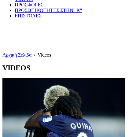
ΠΡΟΣΦΟΡΕΣ
ΠΡΟΣΩΠΙΚΟΤΗΤΕΣ ΣΤΗΝ ''Κ''
ΕΠΙΣΤΟΛΕΣ
Αρχική Σελίδα
/
Videos
VIDEOS