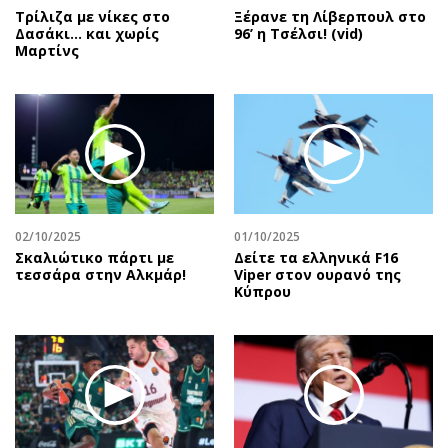
Τρίλιζα με νίκες στο
Ξέρανε τη Λίβερπουλ στο
Δασάκι… και χωρίς
96’ η Τσέλσι! (vid)
Μαρτίνς
02/10/2025
01/10/2025
Σκαλιώτικο πάρτι με
Δείτε τα ελληνικά F16
τεσσάρα στην Αλκμάρ!
Viper στον ουρανό της
Κύπρου