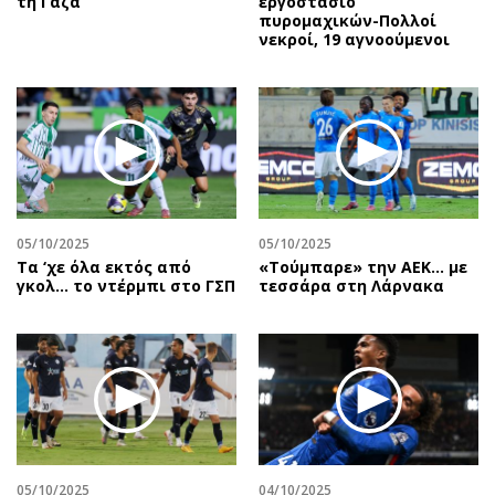
τη Γάζα
εργοστάσιο
πυρομαχικών-Πολλοί
νεκροί, 19 αγνοούμενοι
05/10/2025
05/10/2025
Τα ‘χε όλα εκτός από
«Τούμπαρε» την ΑΕΚ… με
γκολ… το ντέρμπι στο ΓΣΠ
τεσσάρα στη Λάρνακα
05/10/2025
04/10/2025