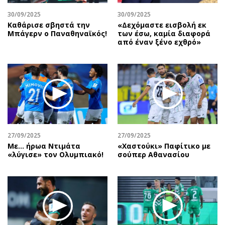
30/09/2025
30/09/2025
Καθάρισε σβηστά την
«Δεχόμαστε εισβολή εκ
Μπάγερν ο Παναθηναϊκός!
των έσω, καμία διαφορά
από έναν ξένο εχθρό»
27/09/2025
27/09/2025
Με… ήρωα Ντιμάτα
«Χαστούκι» Παφίτικο με
«λύγισε» τον Ολυμπιακό!
σούπερ Αθανασίου