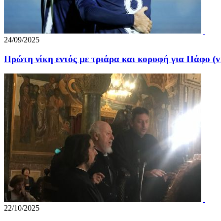
24/09/2025
Πρώτη νίκη εντός με τριάρα και κορυφή για Πάφο (v
22/10/2025