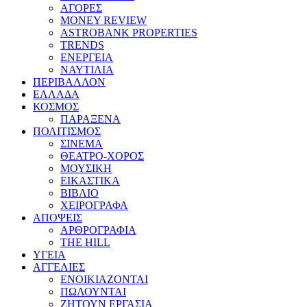
ΑΓΟΡΕΣ
MONEY REVIEW
ASTROBANK PROPERTIES
TRENDS
ΕΝΕΡΓΕΙΑ
ΝΑΥΤΙΛΙΑ
ΠΕΡΙΒΑΛΛΟΝ
ΕΛΛΑΔΑ
ΚΟΣΜΟΣ
ΠΑΡΑΞΕΝΑ
ΠΟΛΙΤΙΣΜΟΣ
ΣΙΝΕΜΑ
ΘΕΑΤΡΟ-ΧΟΡΟΣ
ΜΟΥΣΙΚΗ
ΕΙΚΑΣΤΙΚΑ
ΒΙΒΛΙΟ
ΧΕΙΡΟΓΡΑΦΑ
ΑΠΟΨΕΙΣ
ΑΡΘΡΟΓΡΑΦΙΑ
THE HILL
ΥΓΕΙΑ
ΑΓΓΕΛΙΕΣ
ΕΝΟΙΚΙΑΖΟΝΤΑΙ
ΠΩΛΟΥΝΤΑΙ
ΖΗΤΟΥΝ ΕΡΓΑΣΙΑ