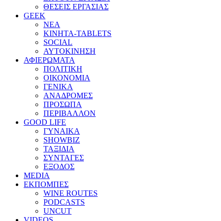
ΘΕΣΕΙΣ ΕΡΓΑΣΙΑΣ
GEEK
ΝΕΑ
ΚΙΝΗΤΑ-TABLETS
SOCIAL
ΑΥΤΟΚΙΝΗΣΗ
ΑΦΙΕΡΩΜΑΤΑ
ΠΟΛΙΤΙΚΗ
ΟΙΚΟΝΟΜΙΑ
ΓΕΝΙΚΑ
ΑΝΑΔΡΟΜΕΣ
ΠΡΟΣΩΠΑ
ΠΕΡΙΒΑΛΛΟΝ
GOOD LIFE
ΓΥΝΑΙΚΑ
SHOWBIZ
ΤΑΞΙΔΙΑ
ΣΥΝΤΑΓΕΣ
ΕΞΟΔΟΣ
MEDIA
ΕΚΠΟΜΠΕΣ
WINE ROUTES
PODCASTS
UNCUT
VIDEOS