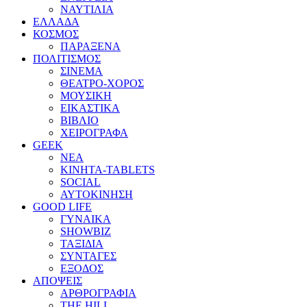
ΝΑΥΤΙΛΙΑ
ΕΛΛΑΔΑ
ΚΟΣΜΟΣ
ΠΑΡΑΞΕΝΑ
ΠΟΛΙΤΙΣΜΟΣ
ΣΙΝΕΜΑ
ΘΕΑΤΡΟ-ΧΟΡΟΣ
ΜΟΥΣΙΚΗ
ΕΙΚΑΣΤΙΚΑ
ΒΙΒΛΙΟ
ΧΕΙΡΟΓΡΑΦΑ
GEEK
ΝΕΑ
ΚΙΝΗΤΑ-TABLETS
SOCIAL
ΑΥΤΟΚΙΝΗΣΗ
GOOD LIFE
ΓΥΝΑΙΚΑ
SHOWBIZ
ΤΑΞΙΔΙΑ
ΣΥΝΤΑΓΕΣ
ΕΞΟΔΟΣ
ΑΠΟΨΕΙΣ
ΑΡΘΡΟΓΡΑΦΙΑ
THE HILL