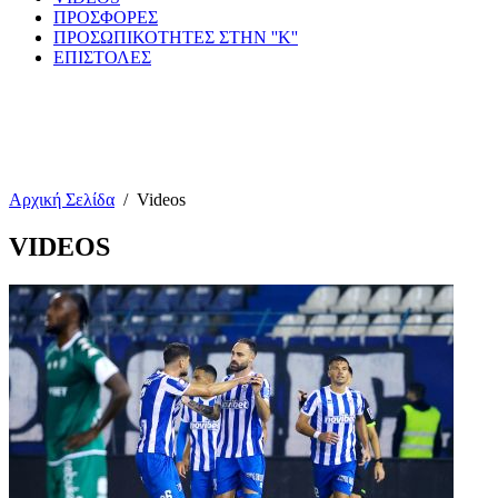
ΠΡΟΣΦΟΡΕΣ
ΠΡΟΣΩΠΙΚΟΤΗΤΕΣ ΣΤΗΝ ''Κ''
ΕΠΙΣΤΟΛΕΣ
Αρχική Σελίδα
/
Videos
VIDEOS