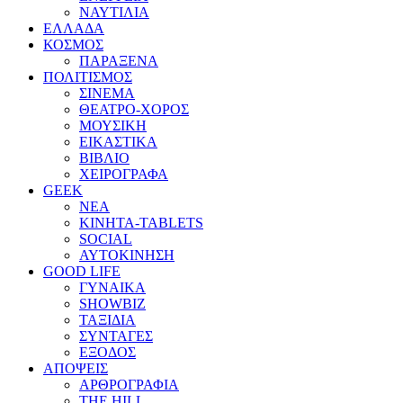
ΝΑΥΤΙΛΙΑ
ΕΛΛΑΔΑ
ΚΟΣΜΟΣ
ΠΑΡΑΞΕΝΑ
ΠΟΛΙΤΙΣΜΟΣ
ΣΙΝΕΜΑ
ΘΕΑΤΡΟ-ΧΟΡΟΣ
ΜΟΥΣΙΚΗ
ΕΙΚΑΣΤΙΚΑ
ΒΙΒΛΙΟ
ΧΕΙΡΟΓΡΑΦΑ
GEEK
ΝΕΑ
ΚΙΝΗΤΑ-TABLETS
SOCIAL
ΑΥΤΟΚΙΝΗΣΗ
GOOD LIFE
ΓΥΝΑΙΚΑ
SHOWBIZ
ΤΑΞΙΔΙΑ
ΣΥΝΤΑΓΕΣ
ΕΞΟΔΟΣ
ΑΠΟΨΕΙΣ
ΑΡΘΡΟΓΡΑΦΙΑ
THE HILL