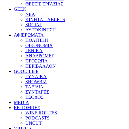
ΘΕΣΕΙΣ ΕΡΓΑΣΙΑΣ
GEEK
ΝΕΑ
ΚΙΝΗΤΑ-TABLETS
SOCIAL
ΑΥΤΟΚΙΝΗΣΗ
ΑΦΙΕΡΩΜΑΤΑ
ΠΟΛΙΤΙΚΗ
ΟΙΚΟΝΟΜΙΑ
ΓΕΝΙΚΑ
ΑΝΑΔΡΟΜΕΣ
ΠΡΟΣΩΠΑ
ΠΕΡΙΒΑΛΛΟΝ
GOOD LIFE
ΓΥΝΑΙΚΑ
SHOWBIZ
ΤΑΞΙΔΙΑ
ΣΥΝΤΑΓΕΣ
ΕΞΟΔΟΣ
MEDIA
ΕΚΠΟΜΠΕΣ
WINE ROUTES
PODCASTS
UNCUT
VIDEOS