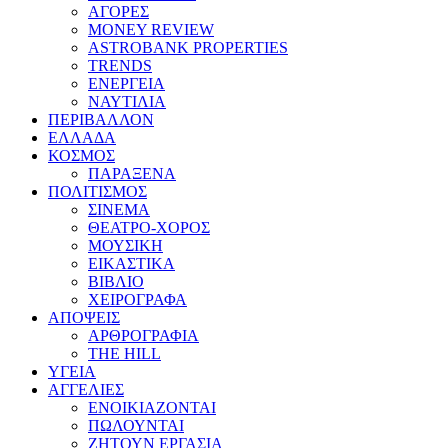
ΑΓΟΡΕΣ
MONEY REVIEW
ASTROBANK PROPERTIES
TRENDS
ΕΝΕΡΓΕΙΑ
ΝΑΥΤΙΛΙΑ
ΠΕΡΙΒΑΛΛΟΝ
ΕΛΛΑΔΑ
ΚΟΣΜΟΣ
ΠΑΡΑΞΕΝΑ
ΠΟΛΙΤΙΣΜΟΣ
ΣΙΝΕΜΑ
ΘΕΑΤΡΟ-ΧΟΡΟΣ
ΜΟΥΣΙΚΗ
ΕΙΚΑΣΤΙΚΑ
ΒΙΒΛΙΟ
ΧΕΙΡΟΓΡΑΦΑ
ΑΠΟΨΕΙΣ
ΑΡΘΡΟΓΡΑΦΙΑ
THE HILL
ΥΓΕΙΑ
ΑΓΓΕΛΙΕΣ
ΕΝΟΙΚΙΑΖΟΝΤΑΙ
ΠΩΛΟΥΝΤΑΙ
ΖΗΤΟΥΝ ΕΡΓΑΣΙΑ