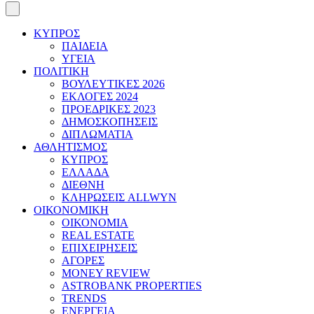
ΚΥΠΡΟΣ
ΠΑΙΔΕΙΑ
ΥΓΕΙΑ
ΠΟΛΙΤΙΚΗ
ΒΟΥΛΕΥΤΙΚΕΣ 2026
ΕΚΛΟΓΕΣ 2024
ΠΡΟΕΔΡΙΚΕΣ 2023
ΔΗΜΟΣΚΟΠΗΣΕΙΣ
ΔΙΠΛΩΜΑΤΙΑ
ΑΘΛΗΤΙΣΜΟΣ
ΚΥΠΡΟΣ
ΕΛΛΑΔΑ
ΔΙΕΘΝΗ
ΚΛΗΡΩΣΕΙΣ ALLWYN
ΟΙΚΟΝΟΜΙΚΗ
ΟΙΚΟΝΟΜΙΑ
REAL ESTATE
ΕΠΙΧΕΙΡΗΣΕΙΣ
ΑΓΟΡΕΣ
MONEY REVIEW
ASTROBANK PROPERTIES
TRENDS
ΕΝΕΡΓΕΙΑ