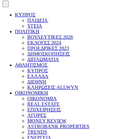
ΚΥΠΡΟΣ
ΠΑΙΔΕΙΑ
ΥΓΕΙΑ
ΠΟΛΙΤΙΚΗ
ΒΟΥΛΕΥΤΙΚΕΣ 2026
ΕΚΛΟΓΕΣ 2024
ΠΡΟΕΔΡΙΚΕΣ 2023
ΔΗΜΟΣΚΟΠΗΣΕΙΣ
ΔΙΠΛΩΜΑΤΙΑ
ΑΘΛΗΤΙΣΜΟΣ
ΚΥΠΡΟΣ
ΕΛΛΑΔΑ
ΔΙΕΘΝΗ
ΚΛΗΡΩΣΕΙΣ ALLWYN
ΟΙΚΟΝΟΜΙΚΗ
ΟΙΚΟΝΟΜΙΑ
REAL ESTATE
ΕΠΙΧΕΙΡΗΣΕΙΣ
ΑΓΟΡΕΣ
MONEY REVIEW
ASTROBANK PROPERTIES
TRENDS
ΕΝΕΡΓΕΙΑ