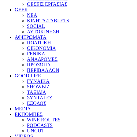
ΘΕΣΕΙΣ ΕΡΓΑΣΙΑΣ
GEEK
ΝΕΑ
ΚΙΝΗΤΑ-TABLETS
SOCIAL
ΑΥΤΟΚΙΝΗΣΗ
ΑΦΙΕΡΩΜΑΤΑ
ΠΟΛΙΤΙΚΗ
ΟΙΚΟΝΟΜΙΑ
ΓΕΝΙΚΑ
ΑΝΑΔΡΟΜΕΣ
ΠΡΟΣΩΠΑ
ΠΕΡΙΒΑΛΛΟΝ
GOOD LIFE
ΓΥΝΑΙΚΑ
SHOWBIZ
ΤΑΞΙΔΙΑ
ΣΥΝΤΑΓΕΣ
ΕΞΟΔΟΣ
MEDIA
ΕΚΠΟΜΠΕΣ
WINE ROUTES
PODCASTS
UNCUT
VIDEOS