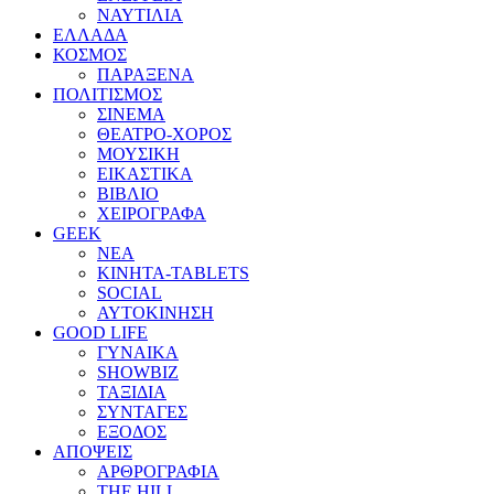
ΝΑΥΤΙΛΙΑ
ΕΛΛΑΔΑ
ΚΟΣΜΟΣ
ΠΑΡΑΞΕΝΑ
ΠΟΛΙΤΙΣΜΟΣ
ΣΙΝΕΜΑ
ΘΕΑΤΡΟ-ΧΟΡΟΣ
ΜΟΥΣΙΚΗ
ΕΙΚΑΣΤΙΚΑ
ΒΙΒΛΙΟ
ΧΕΙΡΟΓΡΑΦΑ
GEEK
ΝΕΑ
ΚΙΝΗΤΑ-TABLETS
SOCIAL
ΑΥΤΟΚΙΝΗΣΗ
GOOD LIFE
ΓΥΝΑΙΚΑ
SHOWBIZ
ΤΑΞΙΔΙΑ
ΣΥΝΤΑΓΕΣ
ΕΞΟΔΟΣ
ΑΠΟΨΕΙΣ
ΑΡΘΡΟΓΡΑΦΙΑ
THE HILL