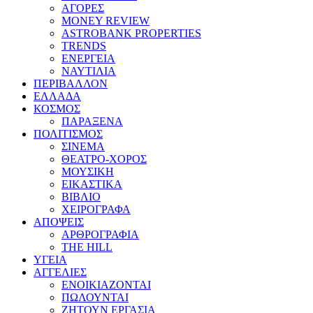
ΑΓΟΡΕΣ
MONEY REVIEW
ASTROBANK PROPERTIES
TRENDS
ΕΝΕΡΓΕΙΑ
ΝΑΥΤΙΛΙΑ
ΠΕΡΙΒΑΛΛΟΝ
ΕΛΛΑΔΑ
ΚΟΣΜΟΣ
ΠΑΡΑΞΕΝΑ
ΠΟΛΙΤΙΣΜΟΣ
ΣΙΝΕΜΑ
ΘΕΑΤΡΟ-ΧΟΡΟΣ
ΜΟΥΣΙΚΗ
ΕΙΚΑΣΤΙΚΑ
ΒΙΒΛΙΟ
ΧΕΙΡΟΓΡΑΦΑ
ΑΠΟΨΕΙΣ
ΑΡΘΡΟΓΡΑΦΙΑ
THE HILL
ΥΓΕΙΑ
ΑΓΓΕΛΙΕΣ
ΕΝΟΙΚΙΑΖΟΝΤΑΙ
ΠΩΛΟΥΝΤΑΙ
ΖΗΤΟΥΝ ΕΡΓΑΣΙΑ