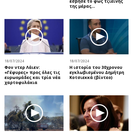
έσβησε το φως τζιείνης
της μέρας…
18/07/2024
18/07/2024
Φον ντερ Λάιεν:
Η ιστορία του 30χρονου
«Γέφυρες» προς όλες τις
εγκλωβισμένου Δημήτρη
ευρωομάδες και τρία νέα
Κοτσιεκκά (βίντεο)
χαρτοφυλάκια