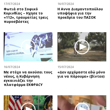
17/07/2024
16/07/2024
Φωτιά στο Σοφικό
Η Αννα Διαμαντοπούλου
Κορινθίας – Ηχησε το
υποψήφια για την
«112», τραυματίες τρεις
προεδρία του ΠΑΣΟΚ
πυροσβέστες
16/07/2024
15/07/2024
Με στόχο να ακούσει τους
«Δεν ερχόμαστε εδώ μόνο
νέους, η Κυβέρνηση
για να πάρουμε» (βίντεο)
εγκαινιάζει την
πλατφόρμα ΕΚΦΡΑCY