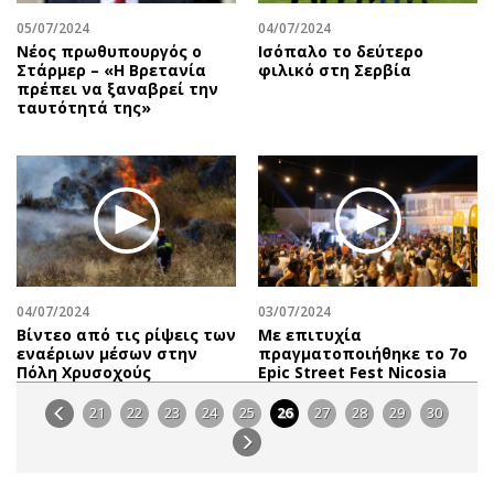
05/07/2024
04/07/2024
Νέος πρωθυπουργός ο
Ισόπαλο το δεύτερο
Στάρμερ – «Η Βρετανία
φιλικό στη Σερβία
πρέπει να ξαναβρεί την
ταυτότητά της»
04/07/2024
03/07/2024
Βίντεο από τις ρίψεις των
Με επιτυχία
εναέριων μέσων στην
πραγματοποιήθηκε το 7ο
Πόλη Χρυσοχούς
Epic Street Fest Nicosia
21
22
23
24
25
26
27
28
29
30