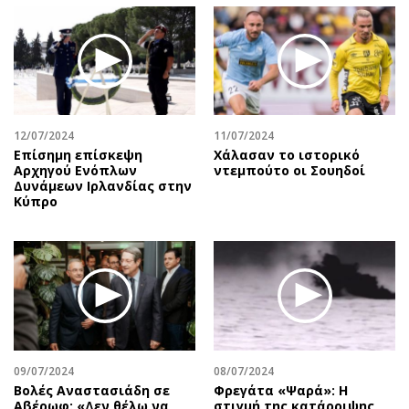
12/07/2024
11/07/2024
Επίσημη επίσκεψη
Χάλασαν το ιστορικό
Αρχηγού Ενόπλων
ντεμπούτο οι Σουηδοί
Δυνάμεων Ιρλανδίας στην
Κύπρο
09/07/2024
08/07/2024
Βολές Αναστασιάδη σε
Φρεγάτα «Ψαρά»: Η
Αβέρωφ: «Δεν θέλω να
στιγμή της κατάρριψης