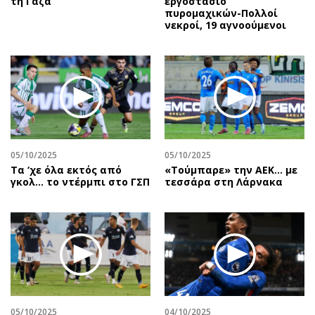
τη Γάζα
εργοστάσιο
πυρομαχικών-Πολλοί
νεκροί, 19 αγνοούμενοι
05/10/2025
05/10/2025
Τα ‘χε όλα εκτός από
«Τούμπαρε» την ΑΕΚ… με
γκολ… το ντέρμπι στο ΓΣΠ
τεσσάρα στη Λάρνακα
05/10/2025
04/10/2025