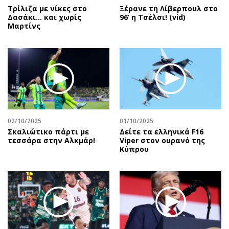
Τρίλιζα με νίκες στο
Ξέρανε τη Λίβερπουλ στο
Δασάκι… και χωρίς
96’ η Τσέλσι! (vid)
Μαρτίνς
02/10/2025
01/10/2025
Σκαλιώτικο πάρτι με
Δείτε τα ελληνικά F16
τεσσάρα στην Αλκμάρ!
Viper στον ουρανό της
Κύπρου