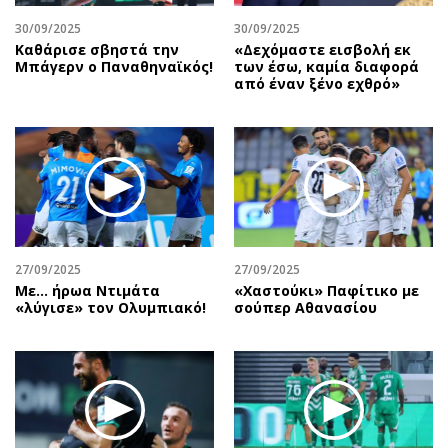
30/09/2025
30/09/2025
Καθάρισε σβηστά την
«Δεχόμαστε εισβολή εκ
Μπάγερν ο Παναθηναϊκός!
των έσω, καμία διαφορά
από έναν ξένο εχθρό»
27/09/2025
27/09/2025
Με… ήρωα Ντιμάτα
«Χαστούκι» Παφίτικο με
«λύγισε» τον Ολυμπιακό!
σούπερ Αθανασίου