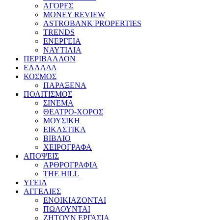
ΑΓΟΡΕΣ
MONEY REVIEW
ASTROBANK PROPERTIES
TRENDS
ΕΝΕΡΓΕΙΑ
ΝΑΥΤΙΛΙΑ
ΠΕΡΙΒΑΛΛΟΝ
ΕΛΛΑΔΑ
ΚΟΣΜΟΣ
ΠΑΡΑΞΕΝΑ
ΠΟΛΙΤΙΣΜΟΣ
ΣΙΝΕΜΑ
ΘΕΑΤΡΟ-ΧΟΡΟΣ
ΜΟΥΣΙΚΗ
ΕΙΚΑΣΤΙΚΑ
ΒΙΒΛΙΟ
ΧΕΙΡΟΓΡΑΦΑ
ΑΠΟΨΕΙΣ
ΑΡΘΡΟΓΡΑΦΙΑ
THE HILL
ΥΓΕΙΑ
ΑΓΓΕΛΙΕΣ
ΕΝΟΙΚΙΑΖΟΝΤΑΙ
ΠΩΛΟΥΝΤΑΙ
ΖΗΤΟΥΝ ΕΡΓΑΣΙΑ