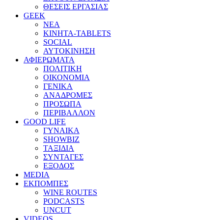
ΘΕΣΕΙΣ ΕΡΓΑΣΙΑΣ
GEEK
ΝΕΑ
ΚΙΝΗΤΑ-TABLETS
SOCIAL
ΑΥΤΟΚΙΝΗΣΗ
ΑΦΙΕΡΩΜΑΤΑ
ΠΟΛΙΤΙΚΗ
ΟΙΚΟΝΟΜΙΑ
ΓΕΝΙΚΑ
ΑΝΑΔΡΟΜΕΣ
ΠΡΟΣΩΠΑ
ΠΕΡΙΒΑΛΛΟΝ
GOOD LIFE
ΓΥΝΑΙΚΑ
SHOWBIZ
ΤΑΞΙΔΙΑ
ΣΥΝΤΑΓΕΣ
ΕΞΟΔΟΣ
MEDIA
ΕΚΠΟΜΠΕΣ
WINE ROUTES
PODCASTS
UNCUT
VIDEOS