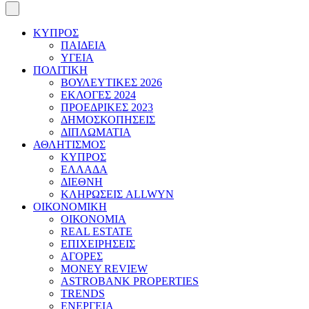
ΚΥΠΡΟΣ
ΠΑΙΔΕΙΑ
ΥΓΕΙΑ
ΠΟΛΙΤΙΚΗ
ΒΟΥΛΕΥΤΙΚΕΣ 2026
ΕΚΛΟΓΕΣ 2024
ΠΡΟΕΔΡΙΚΕΣ 2023
ΔΗΜΟΣΚΟΠΗΣΕΙΣ
ΔΙΠΛΩΜΑΤΙΑ
ΑΘΛΗΤΙΣΜΟΣ
ΚΥΠΡΟΣ
ΕΛΛΑΔΑ
ΔΙΕΘΝΗ
ΚΛΗΡΩΣΕΙΣ ALLWYN
ΟΙΚΟΝΟΜΙΚΗ
ΟΙΚΟΝΟΜΙΑ
REAL ESTATE
ΕΠΙΧΕΙΡΗΣΕΙΣ
ΑΓΟΡΕΣ
MONEY REVIEW
ASTROBANK PROPERTIES
TRENDS
ΕΝΕΡΓΕΙΑ