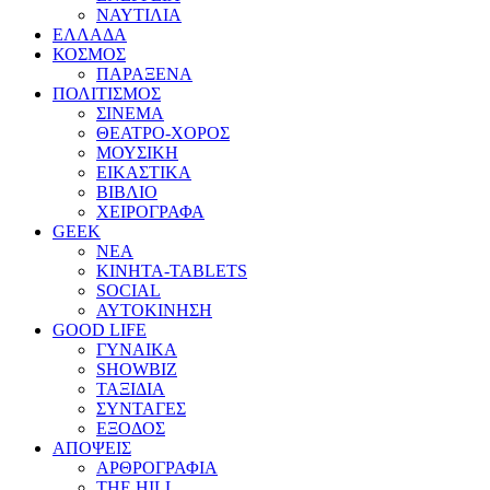
ΝΑΥΤΙΛΙΑ
ΕΛΛΑΔΑ
ΚΟΣΜΟΣ
ΠΑΡΑΞΕΝΑ
ΠΟΛΙΤΙΣΜΟΣ
ΣΙΝΕΜΑ
ΘΕΑΤΡΟ-ΧΟΡΟΣ
ΜΟΥΣΙΚΗ
ΕΙΚΑΣΤΙΚΑ
ΒΙΒΛΙΟ
ΧΕΙΡΟΓΡΑΦΑ
GEEK
ΝΕΑ
ΚΙΝΗΤΑ-TABLETS
SOCIAL
ΑΥΤΟΚΙΝΗΣΗ
GOOD LIFE
ΓΥΝΑΙΚΑ
SHOWBIZ
ΤΑΞΙΔΙΑ
ΣΥΝΤΑΓΕΣ
ΕΞΟΔΟΣ
ΑΠΟΨΕΙΣ
ΑΡΘΡΟΓΡΑΦΙΑ
THE HILL