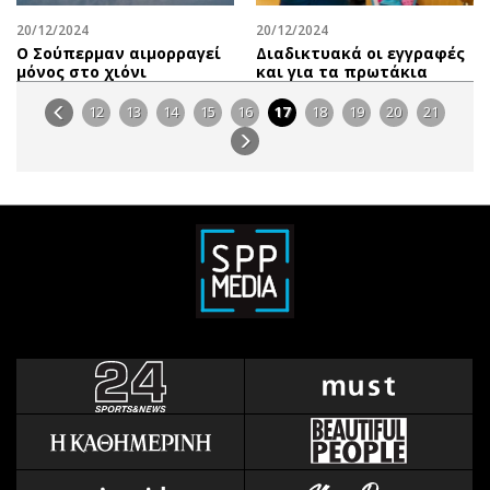
20/12/2024
20/12/2024
Ο Σούπερμαν αιμορραγεί
Διαδικτυακά οι εγγραφές
μόνος στο χιόνι
και για τα πρωτάκια
12
13
14
15
16
17
18
19
20
21