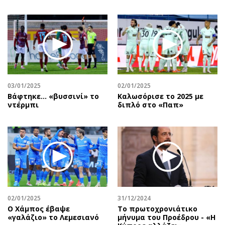
03/01/2025
02/01/2025
Βάφτηκε... «βυσσινί» το
Καλωσόρισε το 2025 με
ντέρμπι
διπλό στο «Παπ»
02/01/2025
31/12/2024
Ο Χάμπος έβαψε
Το πρωτοχρονιάτικο
«γαλάζιο» το Λεμεσιανό
μήνυμα του Προέδρου - «Η