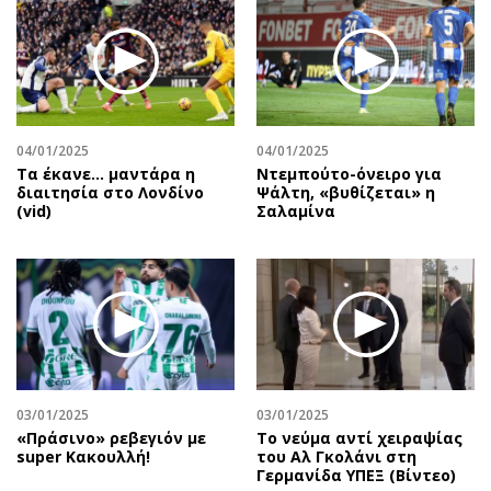
04/01/2025
04/01/2025
Τα έκανε… μαντάρα η
Ντεμπούτο-όνειρο για
διαιτησία στο Λονδίνο
Ψάλτη, «βυθίζεται» η
(vid)
Σαλαμίνα
03/01/2025
03/01/2025
«Πράσινο» ρεβεγιόν με
Το νεύμα αντί χειραψίας
super Κακουλλή!
του Αλ Γκολάνι στη
Γερμανίδα ΥΠΕΞ (Βίντεο)