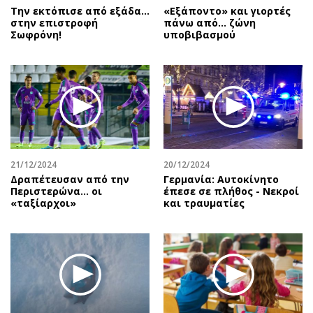
Την εκτόπισε από εξάδα…
«Εξάποντο» και γιορτές
στην επιστροφή
πάνω από… ζώνη
Σωφρόνη!
υποβιβασμού
21/12/2024
20/12/2024
Δραπέτευσαν από την
Γερμανία: Αυτοκίνητο
Περιστερώνα… οι
έπεσε σε πλήθος - Νεκροί
«ταξίαρχοι»
και τραυματίες