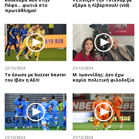
Πάφο… φωτιά στο
εξάρα η Λίβερπουλ! (vid)
πρωτάθλημα!
22/12/2024
21/12/2024
Το έσωσε με buzzer beater
Μ. Ιωαννίδης: Δεν έχω
του Ιβάν η ΑΕΛ!
καμία πολιτική φιλοδοξία
21/12/2024
21/12/2024