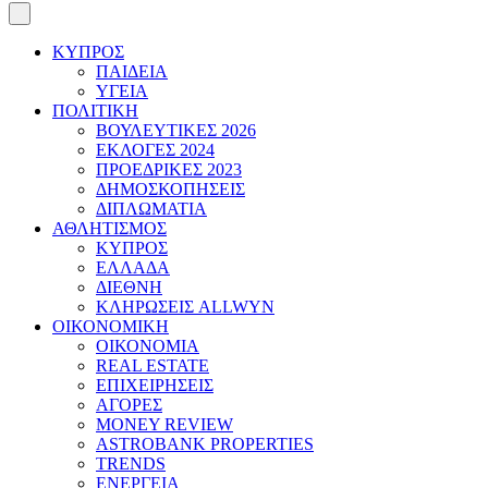
ΚΥΠΡΟΣ
ΠΑΙΔΕΙΑ
ΥΓΕΙΑ
ΠΟΛΙΤΙΚΗ
ΒΟΥΛΕΥΤΙΚΕΣ 2026
ΕΚΛΟΓΕΣ 2024
ΠΡΟΕΔΡΙΚΕΣ 2023
ΔΗΜΟΣΚΟΠΗΣΕΙΣ
ΔΙΠΛΩΜΑΤΙΑ
ΑΘΛΗΤΙΣΜΟΣ
ΚΥΠΡΟΣ
ΕΛΛΑΔΑ
ΔΙΕΘΝΗ
ΚΛΗΡΩΣΕΙΣ ALLWYN
ΟΙΚΟΝΟΜΙΚΗ
ΟΙΚΟΝΟΜΙΑ
REAL ESTATE
ΕΠΙΧΕΙΡΗΣΕΙΣ
ΑΓΟΡΕΣ
MONEY REVIEW
ASTROBANK PROPERTIES
TRENDS
ΕΝΕΡΓΕΙΑ