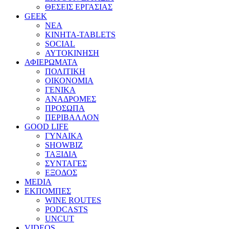
ΘΕΣΕΙΣ ΕΡΓΑΣΙΑΣ
GEEK
ΝΕΑ
ΚΙΝΗΤΑ-TABLETS
SOCIAL
ΑΥΤΟΚΙΝΗΣΗ
ΑΦΙΕΡΩΜΑΤΑ
ΠΟΛΙΤΙΚΗ
ΟΙΚΟΝΟΜΙΑ
ΓΕΝΙΚΑ
ΑΝΑΔΡΟΜΕΣ
ΠΡΟΣΩΠΑ
ΠΕΡΙΒΑΛΛΟΝ
GOOD LIFE
ΓΥΝΑΙΚΑ
SHOWBIZ
ΤΑΞΙΔΙΑ
ΣΥΝΤΑΓΕΣ
ΕΞΟΔΟΣ
MEDIA
ΕΚΠΟΜΠΕΣ
WINE ROUTES
PODCASTS
UNCUT
VIDEOS