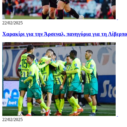
22/02/2025
Χαρακίρι για την Άρσεναλ, πανηγύρια για τη Λίβερπ
22/02/2025