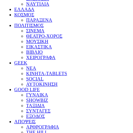
ΝΑΥΤΙΛΙΑ
ΕΛΛΑΔΑ
ΚΟΣΜΟΣ
ΠΑΡΑΞΕΝΑ
ΠΟΛΙΤΙΣΜΟΣ
ΣΙΝΕΜΑ
ΘΕΑΤΡΟ-ΧΟΡΟΣ
ΜΟΥΣΙΚΗ
ΕΙΚΑΣΤΙΚΑ
ΒΙΒΛΙΟ
ΧΕΙΡΟΓΡΑΦΑ
GEEK
ΝΕΑ
ΚΙΝΗΤΑ-TABLETS
SOCIAL
ΑΥΤΟΚΙΝΗΣΗ
GOOD LIFE
ΓΥΝΑΙΚΑ
SHOWBIZ
ΤΑΞΙΔΙΑ
ΣΥΝΤΑΓΕΣ
ΕΞΟΔΟΣ
ΑΠΟΨΕΙΣ
ΑΡΘΡΟΓΡΑΦΙΑ
THE HILL