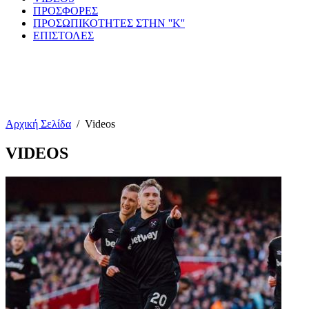
ΠΡΟΣΦΟΡΕΣ
ΠΡΟΣΩΠΙΚΟΤΗΤΕΣ ΣΤΗΝ ''Κ''
ΕΠΙΣΤΟΛΕΣ
Αρχική Σελίδα
/
Videos
VIDEOS