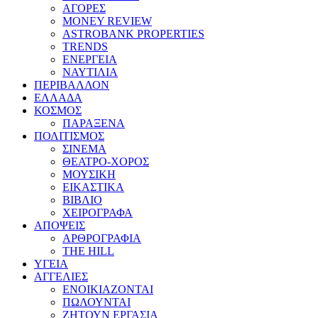
ΑΓΟΡΕΣ
MONEY REVIEW
ASTROBANK PROPERTIES
TRENDS
ΕΝΕΡΓΕΙΑ
ΝΑΥΤΙΛΙΑ
ΠΕΡΙΒΑΛΛΟΝ
ΕΛΛΑΔΑ
ΚΟΣΜΟΣ
ΠΑΡΑΞΕΝΑ
ΠΟΛΙΤΙΣΜΟΣ
ΣΙΝΕΜΑ
ΘΕΑΤΡΟ-ΧΟΡΟΣ
ΜΟΥΣΙΚΗ
ΕΙΚΑΣΤΙΚΑ
ΒΙΒΛΙΟ
ΧΕΙΡΟΓΡΑΦΑ
ΑΠΟΨΕΙΣ
ΑΡΘΡΟΓΡΑΦΙΑ
THE HILL
ΥΓΕΙΑ
ΑΓΓΕΛΙΕΣ
ΕΝΟΙΚΙΑΖΟΝΤΑΙ
ΠΩΛΟΥΝΤΑΙ
ΖΗΤΟΥΝ ΕΡΓΑΣΙΑ