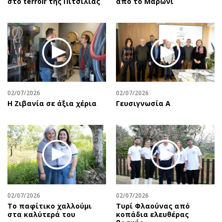
στο terroir της Πιτσιλιάς
από το Μαρώνι
02/07/2026
02/07/2026
Η Ζιβανία σε άξια χέρια
Γευσιγνωσία Α
02/07/2026
02/07/2026
Το παφίτικο χαλλούμι
Τυρί Φλαούνας από
στα καλύτερά του
κοπάδια ελευθέρας