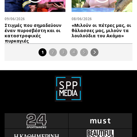
09/06/2026
08/06/2026
Στιγμές που σημαδεύουν
«Μιλούν οι πέτρες μας, οι
έναν πυροσβέστη και οι
θάλασσες μας, μιλούν τα
καταστροφικές
λουλούδια του Ακάμα»
πυρκαγιές
1
2
3
4
5