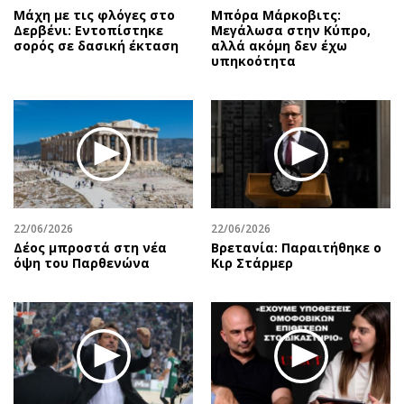
Μάχη με τις φλόγες στο
Μπόρα Μάρκοβιτς:
Δερβένι: Εντοπίστηκε
Μεγάλωσα στην Κύπρο,
σορός σε δασική έκταση
αλλά ακόμη δεν έχω
υπηκοότητα
22/06/2026
22/06/2026
Δέος μπροστά στη νέα
Βρετανία: Παραιτήθηκε ο
όψη του Παρθενώνα
Κιρ Στάρμερ