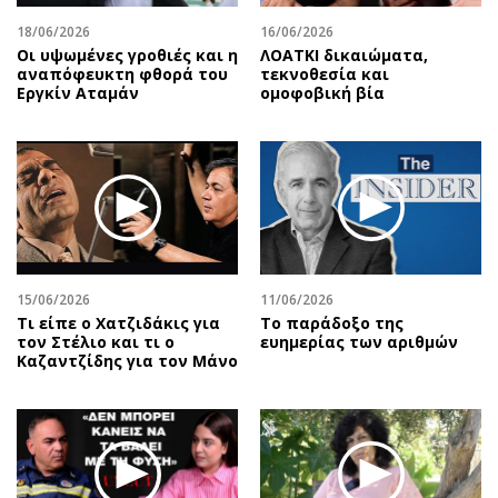
18/06/2026
16/06/2026
Οι υψωμένες γροθιές και η
ΛΟΑΤΚΙ δικαιώματα,
αναπόφευκτη φθορά του
τεκνοθεσία και
Εργκίν Αταμάν
ομοφοβική βία
15/06/2026
11/06/2026
Τι είπε ο Χατζιδάκις για
Το παράδοξο της
τον Στέλιο και τι ο
ευημερίας των αριθμών
Καζαντζίδης για τον Μάνο