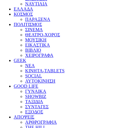
ΝΑΥΤΙΛΙΑ
ΕΛΛΑΔΑ
ΚΟΣΜΟΣ
ΠΑΡΑΞΕΝΑ
ΠΟΛΙΤΙΣΜΟΣ
ΣΙΝΕΜΑ
ΘΕΑΤΡΟ-ΧΟΡΟΣ
ΜΟΥΣΙΚΗ
ΕΙΚΑΣΤΙΚΑ
ΒΙΒΛΙΟ
ΧΕΙΡΟΓΡΑΦΑ
GEEK
ΝΕΑ
ΚΙΝΗΤΑ-TABLETS
SOCIAL
ΑΥΤΟΚΙΝΗΣΗ
GOOD LIFE
ΓΥΝΑΙΚΑ
SHOWBIZ
ΤΑΞΙΔΙΑ
ΣΥΝΤΑΓΕΣ
ΕΞΟΔΟΣ
ΑΠΟΨΕΙΣ
ΑΡΘΡΟΓΡΑΦΙΑ
THE HILL