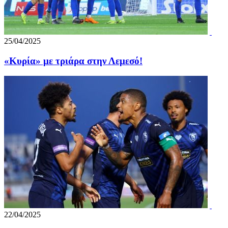
25/04/2025
«Κυρία» με τριάρα στην Λεμεσό!
22/04/2025