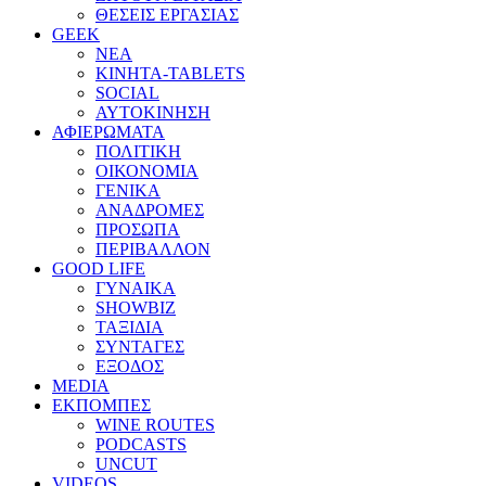
ΘΕΣΕΙΣ ΕΡΓΑΣΙΑΣ
GEEK
ΝΕΑ
ΚΙΝΗΤΑ-TABLETS
SOCIAL
ΑΥΤΟΚΙΝΗΣΗ
ΑΦΙΕΡΩΜΑΤΑ
ΠΟΛΙΤΙΚΗ
ΟΙΚΟΝΟΜΙΑ
ΓΕΝΙΚΑ
ΑΝΑΔΡΟΜΕΣ
ΠΡΟΣΩΠΑ
ΠΕΡΙΒΑΛΛΟΝ
GOOD LIFE
ΓΥΝΑΙΚΑ
SHOWBIZ
ΤΑΞΙΔΙΑ
ΣΥΝΤΑΓΕΣ
ΕΞΟΔΟΣ
MEDIA
ΕΚΠΟΜΠΕΣ
WINE ROUTES
PODCASTS
UNCUT
VIDEOS