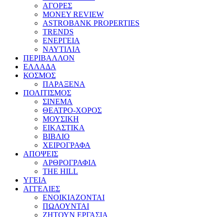
ΑΓΟΡΕΣ
MONEY REVIEW
ASTROBANK PROPERTIES
TRENDS
ΕΝΕΡΓΕΙΑ
ΝΑΥΤΙΛΙΑ
ΠΕΡΙΒΑΛΛΟΝ
ΕΛΛΑΔΑ
ΚΟΣΜΟΣ
ΠΑΡΑΞΕΝΑ
ΠΟΛΙΤΙΣΜΟΣ
ΣΙΝΕΜΑ
ΘΕΑΤΡΟ-ΧΟΡΟΣ
ΜΟΥΣΙΚΗ
ΕΙΚΑΣΤΙΚΑ
ΒΙΒΛΙΟ
ΧΕΙΡΟΓΡΑΦΑ
ΑΠΟΨΕΙΣ
ΑΡΘΡΟΓΡΑΦΙΑ
THE HILL
ΥΓΕΙΑ
ΑΓΓΕΛΙΕΣ
ΕΝΟΙΚΙΑΖΟΝΤΑΙ
ΠΩΛΟΥΝΤΑΙ
ΖΗΤΟΥΝ ΕΡΓΑΣΙΑ