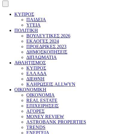
ΚΥΠΡΟΣ
ΠΑΙΔΕΙΑ
ΥΓΕΙΑ
ΠΟΛΙΤΙΚΗ
ΒΟΥΛΕΥΤΙΚΕΣ 2026
ΕΚΛΟΓΕΣ 2024
ΠΡΟΕΔΡΙΚΕΣ 2023
ΔΗΜΟΣΚΟΠΗΣΕΙΣ
ΔΙΠΛΩΜΑΤΙΑ
ΑΘΛΗΤΙΣΜΟΣ
ΚΥΠΡΟΣ
ΕΛΛΑΔΑ
ΔΙΕΘΝΗ
ΚΛΗΡΩΣΕΙΣ ALLWYN
ΟΙΚΟΝΟΜΙΚΗ
ΟΙΚΟΝΟΜΙΑ
REAL ESTATE
ΕΠΙΧΕΙΡΗΣΕΙΣ
ΑΓΟΡΕΣ
MONEY REVIEW
ASTROBANK PROPERTIES
TRENDS
ΕΝΕΡΓΕΙΑ