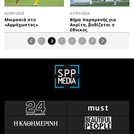
02/05/2026
01/05/2026
Μοιρασιά στο
Βήμα παραμονής για
«Αμμόχωστος»
Ακρίτα, βυθίζεται ο
Εθνικος
1
2
3
4
5
6