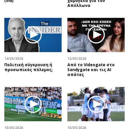
(vid)
χαμόγελα για τον
Απόλλωνα
14/05/2026
12/05/2026
Πολιτική σύγκρουση ή
Από το Videogate στο
προσωπικός πόλεμος;
Sandygate και τις AI
απάτες
10/05/2026
10/05/2026