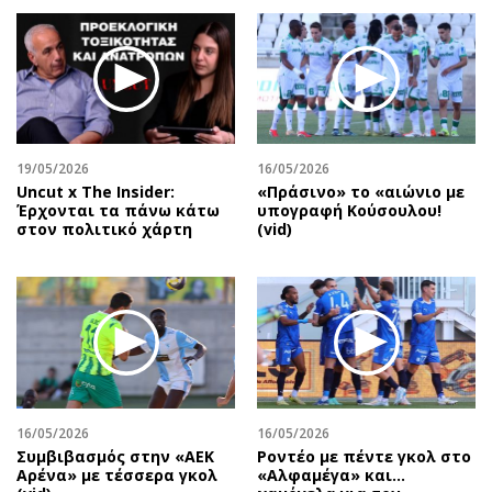
19/05/2026
16/05/2026
Uncut x The Insider:
«Πράσινο» το «αιώνιο με
Έρχονται τα πάνω κάτω
υπογραφή Κούσουλου!
στον πολιτικό χάρτη
(vid)
16/05/2026
16/05/2026
Συμβιβασμός στην «ΑΕΚ
Ροντέο με πέντε γκολ στο
Αρένα» με τέσσερα γκολ
«Αλφαμέγα» και…