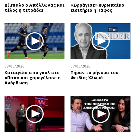
Δίμπαλο ο Απόλλωνας και
«Σφράγισε» ευρωπαϊκό
τέλος η τετράδα!
εισιτήριο η Πάφος
08/05/2026
07/05/2026
Καταιγίδα από γκολ στο
Πήραν το μήνυμα του
«Παπ» και χαμογέλασε η
Φειδία; Χλωμό
Ανόρθωση