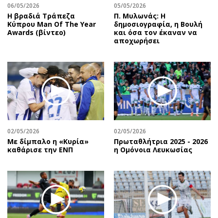
06/05/2026
05/05/2026
Η βραδιά Τράπεζα
Π. Μυλωνάς: Η
Κύπρου Man Of The Year
δημοσιογραφία, η Βουλή
Awards (βίντεο)
και όσα τον έκαναν να
αποχωρήσει
02/05/2026
02/05/2026
Με δίμπαλο η «Κυρία»
Πρωταθλήτρια 2025 - 2026
καθάρισε την ΕΝΠ
η Ομόνοια Λευκωσίας