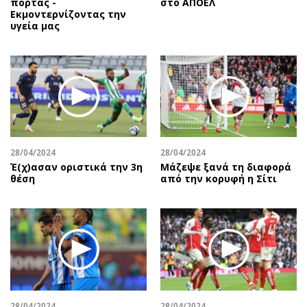
πόρτας -
στο ΑΠΟΕΛ
Εκμοντερνίζοντας την
υγεία μας
28/04/2024
28/04/2024
Έ(χ)ασαν οριστικά την 3η
Μάζεψε ξανά τη διαφορά
θέση
από την κορυφή η Σίτι
28/04/2024
28/04/2024