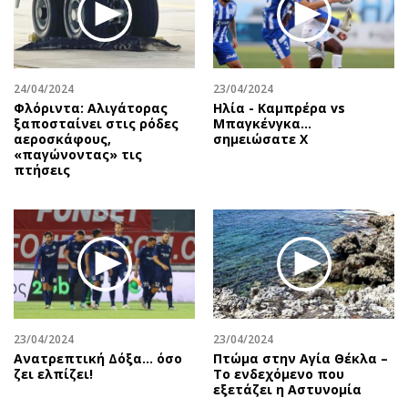
24/04/2024
23/04/2024
Φλόριντα: Αλιγάτορας
Ηλία - Καμπρέρα vs
ξαποσταίνει στις ρόδες
Μπαγκένγκα...
αεροσκάφους,
σημειώσατε Χ
«παγώνοντας» τις
πτήσεις
23/04/2024
23/04/2024
Ανατρεπτική Δόξα… όσο
Πτώμα στην Αγία Θέκλα –
ζει ελπίζει!
Το ενδεχόμενο που
εξετάζει η Αστυνομία