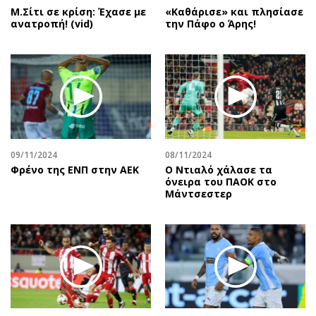
Μ.Σίτι σε κρίση: Έχασε με
«Καθάρισε» και πλησίασε
ανατροπή! (vid)
την Πάφο ο Άρης!
09/11/2024
08/11/2024
Φρένο της ΕΝΠ στην ΑΕΚ
Ο Ντιαλό χάλασε τα
όνειρα του ΠΑΟΚ στο
Μάντσεστερ