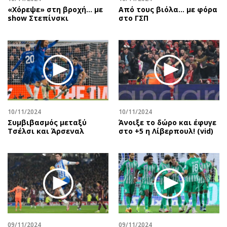
«Χόρεψε» στη βροχή… με
Από τους βιόλα... με φόρα
show Στεπίνσκι
στο ΓΣΠ
10/11/2024
10/11/2024
Συμβιβασμός μεταξύ
Άνοιξε το δώρο και έφυγε
Τσέλσι και Άρσεναλ
στο +5 η Λίβερπουλ! (vid)
09/11/2024
09/11/2024