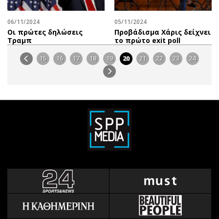
06/11/2024
05/11/2024
Οι πρώτες δηλώσεις
Προβάδισμα Χάρις δείχνει
Τραμπ
το πρώτο exit poll
15
16
17
18
19
20
21
22
23
24