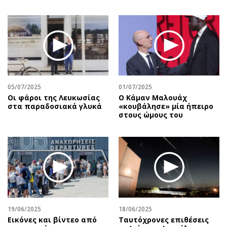
05/07/2025
01/07/2025
Οι φάροι της Λευκωσίας
Ο Κάμαν Μαλουάχ
στα παραδοσιακά γλυκά
«κουβάλησε» μία ήπειρο
στους ώμους του
19/06/2025
18/06/2025
Εικόνες και βίντεο από
Ταυτόχρονες επιθέσεις