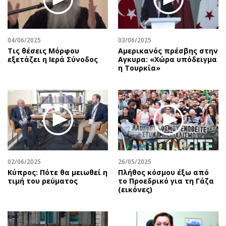
04/06/2025
03/06/2025
Τις θέσεις Μόρφου
Αμερικανός πρέσβης στην
εξετάζει η Ιερά Σύνοδος
Αγκυρα: «Χώρα υπόδειγμα
η Τουρκία»
02/06/2025
26/05/2025
Κύπρος: Πότε θα μειωθεί η
Πλήθος κόσμου έξω από
τιμή του ρεύματος
το Προεδρικό για τη Γάζα
(εικόνες)