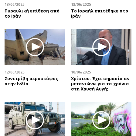
13/06/2025
13/06/2025
Πυραυλική επίθεση από
To Ισραήλ επιτέθηκε στο
το Ιράν
Ιράν
12/06/2025
10/06/2025
Συνετρίβη αεροσκάφος
Χρίστου: Έχει σημασία αν
στην Ινδία
μετανιώνω για τα χρόνια
στη Χρυσή Αυγή;