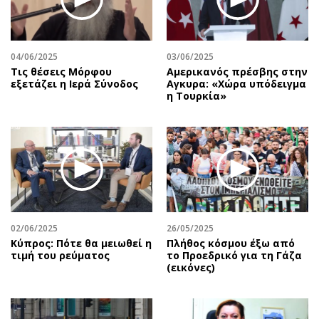
04/06/2025
03/06/2025
Τις θέσεις Μόρφου
Αμερικανός πρέσβης στην
εξετάζει η Ιερά Σύνοδος
Αγκυρα: «Χώρα υπόδειγμα
η Τουρκία»
02/06/2025
26/05/2025
Κύπρος: Πότε θα μειωθεί η
Πλήθος κόσμου έξω από
τιμή του ρεύματος
το Προεδρικό για τη Γάζα
(εικόνες)