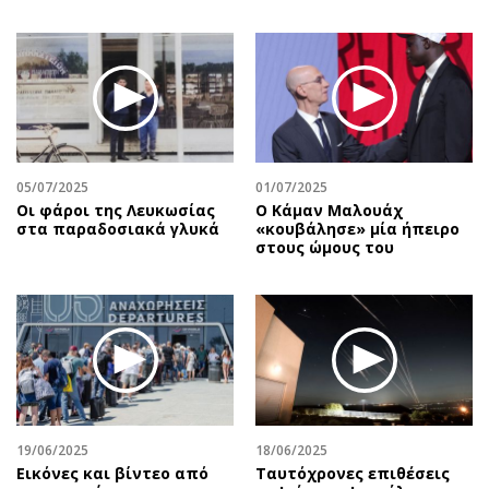
05/07/2025
01/07/2025
Οι φάροι της Λευκωσίας
Ο Κάμαν Μαλουάχ
στα παραδοσιακά γλυκά
«κουβάλησε» μία ήπειρο
στους ώμους του
19/06/2025
18/06/2025
Εικόνες και βίντεο από
Ταυτόχρονες επιθέσεις