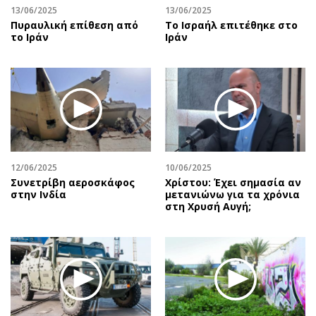
13/06/2025
13/06/2025
Πυραυλική επίθεση από
To Ισραήλ επιτέθηκε στο
το Ιράν
Ιράν
12/06/2025
10/06/2025
Συνετρίβη αεροσκάφος
Χρίστου: Έχει σημασία αν
στην Ινδία
μετανιώνω για τα χρόνια
στη Χρυσή Αυγή;