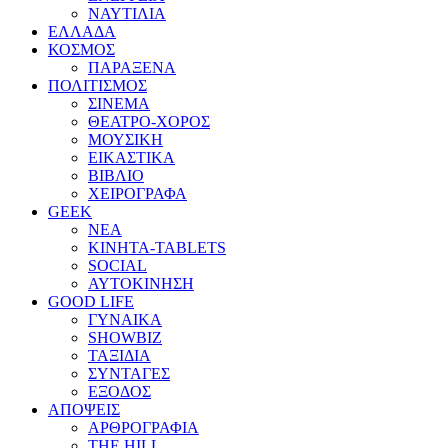
ΝΑΥΤΙΛΙΑ
ΕΛΛΑΔΑ
ΚΟΣΜΟΣ
ΠΑΡΑΞΕΝΑ
ΠΟΛΙΤΙΣΜΟΣ
ΣΙΝΕΜΑ
ΘΕΑΤΡΟ-ΧΟΡΟΣ
ΜΟΥΣΙΚΗ
ΕΙΚΑΣΤΙΚΑ
ΒΙΒΛΙΟ
ΧΕΙΡΟΓΡΑΦΑ
GEEK
ΝΕΑ
ΚΙΝΗΤΑ-TABLETS
SOCIAL
ΑΥΤΟΚΙΝΗΣΗ
GOOD LIFE
ΓΥΝΑΙΚΑ
SHOWBIZ
ΤΑΞΙΔΙΑ
ΣΥΝΤΑΓΕΣ
ΕΞΟΔΟΣ
ΑΠΟΨΕΙΣ
ΑΡΘΡΟΓΡΑΦΙΑ
THE HILL