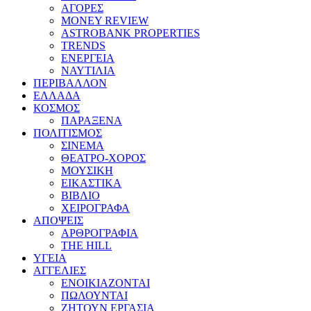
ΑΓΟΡΕΣ
MONEY REVIEW
ASTROBANK PROPERTIES
TRENDS
ΕΝΕΡΓΕΙΑ
ΝΑΥΤΙΛΙΑ
ΠΕΡΙΒΑΛΛΟΝ
ΕΛΛΑΔΑ
ΚΟΣΜΟΣ
ΠΑΡΑΞΕΝΑ
ΠΟΛΙΤΙΣΜΟΣ
ΣΙΝΕΜΑ
ΘΕΑΤΡΟ-ΧΟΡΟΣ
ΜΟΥΣΙΚΗ
ΕΙΚΑΣΤΙΚΑ
ΒΙΒΛΙΟ
ΧΕΙΡΟΓΡΑΦΑ
ΑΠΟΨΕΙΣ
ΑΡΘΡΟΓΡΑΦΙΑ
THE HILL
ΥΓΕΙΑ
ΑΓΓΕΛΙΕΣ
ΕΝΟΙΚΙΑΖΟΝΤΑΙ
ΠΩΛΟΥΝΤΑΙ
ΖΗΤΟΥΝ ΕΡΓΑΣΙΑ