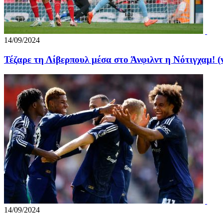
14/09/2024
Τέζαρε τη Λίβερπουλ μέσα στο Άνφιλντ η Νότιγχαμ! (
14/09/2024