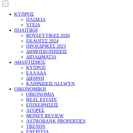
ΚΥΠΡΟΣ
ΠΑΙΔΕΙΑ
ΥΓΕΙΑ
ΠΟΛΙΤΙΚΗ
ΒΟΥΛΕΥΤΙΚΕΣ 2026
ΕΚΛΟΓΕΣ 2024
ΠΡΟΕΔΡΙΚΕΣ 2023
ΔΗΜΟΣΚΟΠΗΣΕΙΣ
ΔΙΠΛΩΜΑΤΙΑ
ΑΘΛΗΤΙΣΜΟΣ
ΚΥΠΡΟΣ
ΕΛΛΑΔΑ
ΔΙΕΘΝΗ
ΚΛΗΡΩΣΕΙΣ ALLWYN
ΟΙΚΟΝΟΜΙΚΗ
ΟΙΚΟΝΟΜΙΑ
REAL ESTATE
ΕΠΙΧΕΙΡΗΣΕΙΣ
ΑΓΟΡΕΣ
MONEY REVIEW
ASTROBANK PROPERTIES
TRENDS
ΕΝΕΡΓΕΙΑ