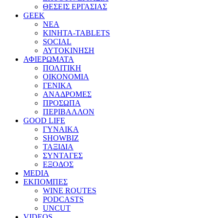
ΘΕΣΕΙΣ ΕΡΓΑΣΙΑΣ
GEEK
ΝΕΑ
ΚΙΝΗΤΑ-TABLETS
SOCIAL
ΑΥΤΟΚΙΝΗΣΗ
ΑΦΙΕΡΩΜΑΤΑ
ΠΟΛΙΤΙΚΗ
ΟΙΚΟΝΟΜΙΑ
ΓΕΝΙΚΑ
ΑΝΑΔΡΟΜΕΣ
ΠΡΟΣΩΠΑ
ΠΕΡΙΒΑΛΛΟΝ
GOOD LIFE
ΓΥΝΑΙΚΑ
SHOWBIZ
ΤΑΞΙΔΙΑ
ΣΥΝΤΑΓΕΣ
ΕΞΟΔΟΣ
MEDIA
ΕΚΠΟΜΠΕΣ
WINE ROUTES
PODCASTS
UNCUT
VIDEOS