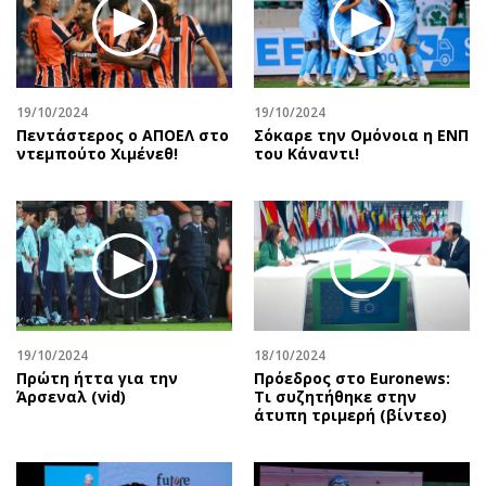
19/10/2024
19/10/2024
Πεντάστερος ο ΑΠΟΕΛ στο
Σόκαρε την Ομόνοια η ΕΝΠ
ντεμπούτο Χιμένεθ!
του Κάναντι!
19/10/2024
18/10/2024
Πρώτη ήττα για την
Πρόεδρος στο Euronews:
Άρσεναλ (vid)
Τι συζητήθηκε στην
άτυπη τριμερή (βίντεο)