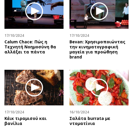
17/10/2024
17/10/2024
Calum Chace: Πώς η
Bevan: Χρησιμοποιώντας
Τεχνητή Νοημοσύνη θα
την κινηματογραφική
αλλάξει τα πάντα
μαγεία για προώθηση
brand
17/10/2024
16/10/2024
Κέικ τιραμισού και
Σαλάτα burrata με
βανίλια
ντοματίνια