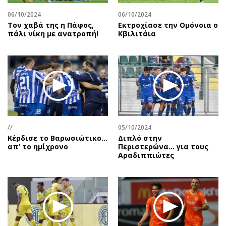
06/10/2024
06/10/2024
Τον χαβά της η Πάφος,
Εκτροχίασε την Ομόνοια ο
πάλι νίκη με ανατροπή!
Κβιλιτάια
//
05/10/2024
Κέρδισε το Βαρωσιώτικο…
Διπλό στην
απ’ το ημίχρονο
Περιστερώνα… για τους
Αραδιππιώτες