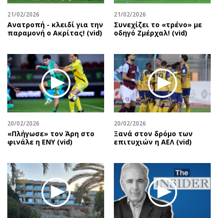
21/02/2026
21/02/2026
Ανατροπή - κλειδί για την
Συνεχίζει το «τρένο» με
παραμονή ο Ακρίτας! (vid)
οδηγό Ζμέρχαλ! (vid)
20/02/2026
20/02/2026
«Πλήγωσε» τον Άρη στο
Ξανά στον δρόμο των
φινάλε η ΕΝΥ (vid)
επιτυχιών η ΑΕΛ (vid)