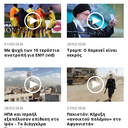
01/03/2026
28/02/2026
Με ψυχή των 10 τεράστια
Τραμπ: Ο Χαμενεΐ είναι
ανατροπή για ΕΝΥ! (vid)
νεκρός
28/02/2026
27/02/2026
ΗΠΑ και Ισραήλ
Πακιστάν: Κήρυξη
εξαπέλυσαν επίθεση στο
«ανοικτού πολέμου» στο
Ιράν - Το διάγγελμα
Αφγανιστάν