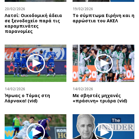
20/02/2026
19/02/2026
Λατσί: Οικοδομική άδεια
Το σύμπτωμα Ειρήνη και η
σε ξενοδοχείο παρά τις
αρρώστια του ΑΚΕΛ
καραμπινάτες
παρανομίες
14/02/2026
14/02/2026
Ήρωας ο Τόμας στη
Με σβηστές μηχανές
Λάρνακα! (vid)
«πράσινη» τριάρα (vid)