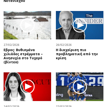
Νετανιάχου
27/02/2026
26/02/2026
Εβρος: Βυθισμένα
Η διαχείριση πιο
χιλιάδες στρέμματα –
προβληματική από την
Ανησυχία στο Τυχερό
κρίση
(βίντεο)
24/02/2026
22/02/2026