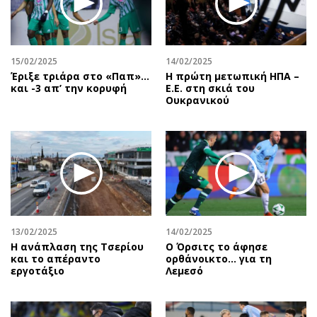
15/02/2025
14/02/2025
Έριξε τριάρα στο «Παπ»…
Η πρώτη μετωπική ΗΠΑ –
και -3 απ’ την κορυφή
Ε.Ε. στη σκιά του
Ουκρανικού
13/02/2025
14/02/2025
Η ανάπλαση της Τσερίου
Ο Όρσιτς το άφησε
και το απέραντο
ορθάνοικτο... για τη
εργοτάξιο
Λεμεσό