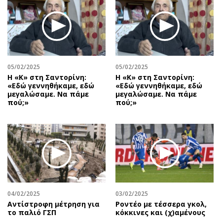
05/02/2025
05/02/2025
Η «Κ» στη Σαντορίνη:
Η «Κ» στη Σαντορίνη:
«Εδώ γεννηθήκαμε, εδώ
«Εδώ γεννηθήκαμε, εδώ
μεγαλώσαμε. Να πάμε
μεγαλώσαμε. Να πάμε
πού;»
πού;»
04/02/2025
03/02/2025
Αντίστροφη μέτρηση για
Ροντέο με τέσσερα γκολ,
το παλιό ΓΣΠ
κόκκινες και (χ)αμένους