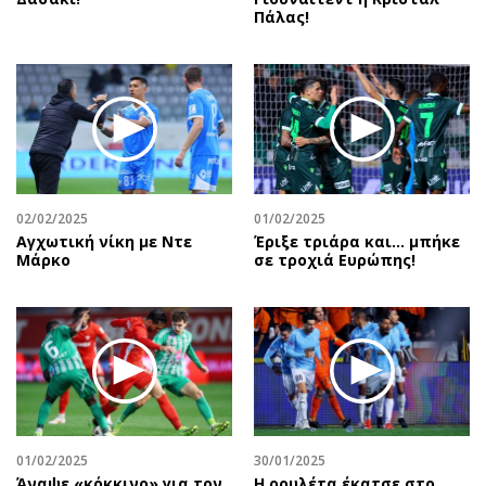
Πάλας!
02/02/2025
01/02/2025
Αγχωτική νίκη με Ντε
Έριξε τριάρα και… μπήκε
Μάρκο
σε τροχιά Ευρώπης!
01/02/2025
30/01/2025
Άναψε «κόκκινο» για τον
Η ρουλέτα έκατσε στο