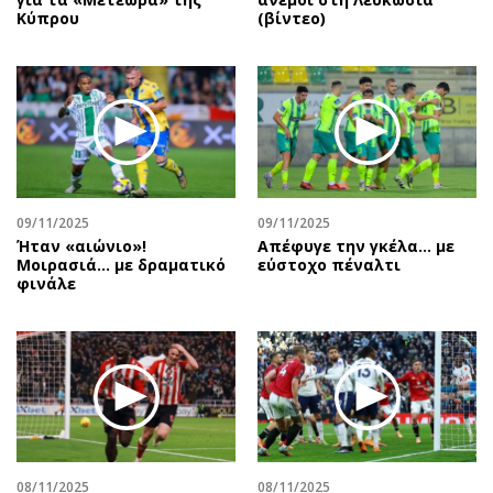
Κύπρου
(βίντεο)
09/11/2025
09/11/2025
Ήταν «αιώνιο»!
Aπέφυγε την γκέλα... με
Μοιρασιά… με δραματικό
εύστοχο πέναλτι
φινάλε
08/11/2025
08/11/2025