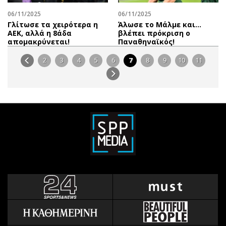
06/11/2025
06/11/2025
Γλίτωσε τα χειρότερα η
Άλωσε το Μάλμε και...
ΑΕΚ, αλλά η 8άδα
βλέπει πρόκριση ο
απομακρύνεται!
Παναθηναϊκός!
2
3
4
5
6
7
8
9
10
11