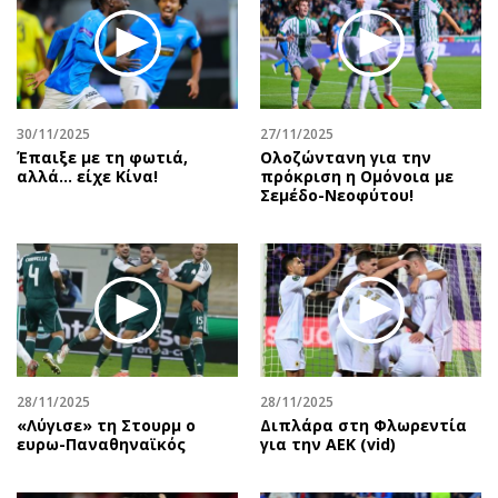
30/11/2025
27/11/2025
Έπαιξε με τη φωτιά,
Ολοζώντανη για την
αλλά… είχε Κίνα!
πρόκριση η Ομόνοια με
Σεμέδο-Νεοφύτου!
28/11/2025
28/11/2025
«Λύγισε» τη Στουρμ ο
Διπλάρα στη Φλωρεντία
ευρω-Παναθηναϊκός
για την ΑΕΚ (vid)