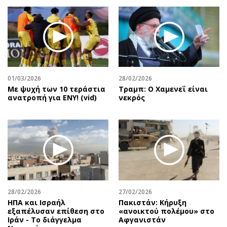
01/03/2026
28/02/2026
Με ψυχή των 10 τεράστια
Τραμπ: Ο Χαμενεΐ είναι
ανατροπή για ΕΝΥ! (vid)
νεκρός
28/02/2026
27/02/2026
ΗΠΑ και Ισραήλ
Πακιστάν: Κήρυξη
εξαπέλυσαν επίθεση στο
«ανοικτού πολέμου» στο
Ιράν - Το διάγγελμα
Αφγανιστάν