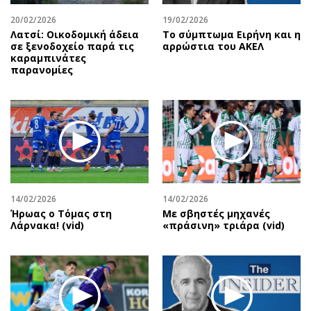
20/02/2026
19/02/2026
Λατσί: Οικοδομική άδεια
Το σύμπτωμα Ειρήνη και η
σε ξενοδοχείο παρά τις
αρρώστια του ΑΚΕΛ
καραμπινάτες
παρανομίες
14/02/2026
14/02/2026
Ήρωας ο Τόμας στη
Με σβηστές μηχανές
Λάρνακα! (vid)
«πράσινη» τριάρα (vid)