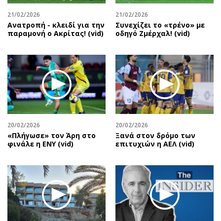
21/02/2026
21/02/2026
Ανατροπή - κλειδί για την
Συνεχίζει το «τρένο» με
παραμονή ο Ακρίτας! (vid)
οδηγό Ζμέρχαλ! (vid)
20/02/2026
20/02/2026
«Πλήγωσε» τον Άρη στο
Ξανά στον δρόμο των
φινάλε η ΕΝΥ (vid)
επιτυχιών η ΑΕΛ (vid)