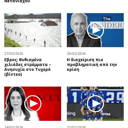
Νετανιάχου
27/02/2026
26/02/2026
Εβρος: Βυθισμένα
Η διαχείριση πιο
χιλιάδες στρέμματα –
προβληματική από την
Ανησυχία στο Τυχερό
κρίση
(βίντεο)
24/02/2026
22/02/2026